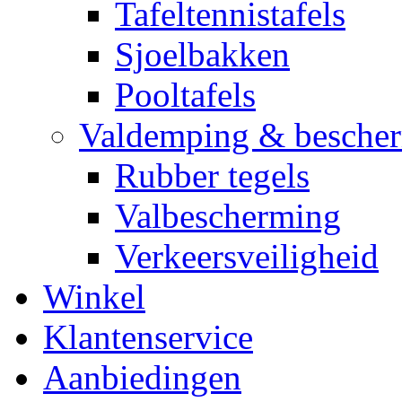
Tafeltennistafels
Sjoelbakken
Pooltafels
Valdemping & besche
Rubber tegels
Valbescherming
Verkeersveiligheid
Winkel
Klantenservice
Aanbiedingen