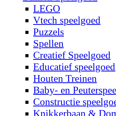
LEGO
Vtech speelgoed
Puzzels
Spellen
Creatief Speelgoed
Educatief speelgoed
Houten Treinen
Baby- en Peuterspe
Constructie speelgo
Knikkerbaan & Do