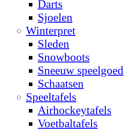
Darts
Sjoelen
Winterpret
Sleden
Snowboots
Sneeuw speelgoed
Schaatsen
Speeltafels
Airhockeytafels
Voetbaltafels