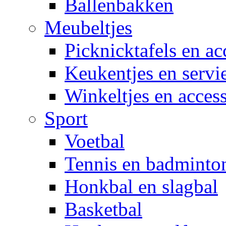
Ballenbakken
Meubeltjes
Picknicktafels en ac
Keukentjes en servi
Winkeltjes en access
Sport
Voetbal
Tennis en badminto
Honkbal en slagbal
Basketbal