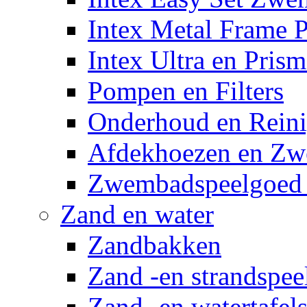
Intex Metal Frame 
Intex Ultra en Pris
Pompen en Filters
Onderhoud en Reini
Afdekhoezen en Z
Zwembadspeelgoed 
Zand en water
Zandbakken
Zand -en strandspee
Zand -en watertafel