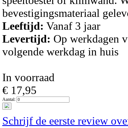
speeltoestel of klimwand. 
bevestigingsmateriaal gelev
Leeftijd:
Vanaf 3 jaar
Levertijd:
Op werkdagen vo
volgende werkdag in huis
In voorraad
€ 17,95
Aantal:
Schrijf de eerste review ove