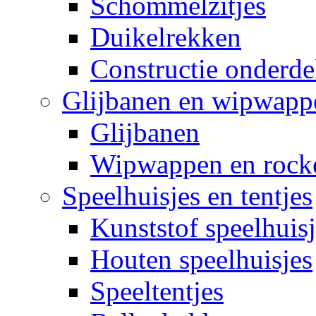
Schommelzitjes
Duikelrekken
Constructie onderde
Glijbanen en wipwapp
Glijbanen
Wipwappen en rock
Speelhuisjes en tentjes
Kunststof speelhuisj
Houten speelhuisjes
Speeltentjes