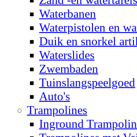
Waterbanen
Waterpistolen en wa
Duik en snorkel arti
Waterslides
Zwembaden
Tuinslangspeelgoed
Auto's
Trampolines
Inground Trampolin