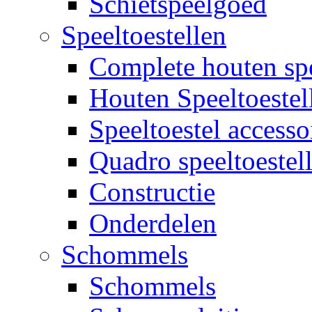
Schietspeelgoed
Speeltoestellen
Complete houten spe
Houten Speeltoestel
Speeltoestel accesso
Quadro speeltoestel
Constructie
Onderdelen
Schommels
Schommels