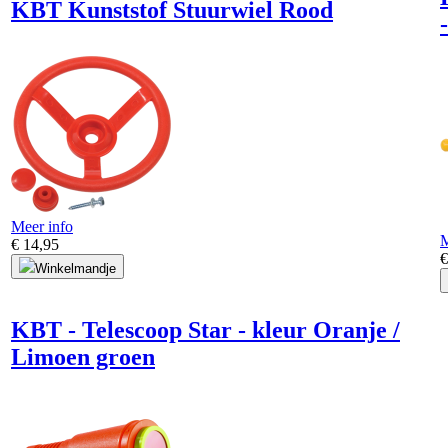
KBT Kunststof Stuurwiel Rood
Meer info
M
€ 14,95
€
Winkelmandje
KBT - Telescoop Star - kleur Oranje /
Limoen groen