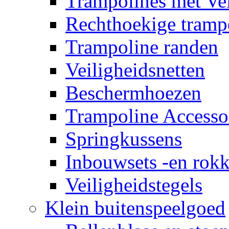
Trampolines met Vei
Rechthoekige tramp
Trampoline randen
Veiligheidsnetten
Beschermhoezen
Trampoline Accesso
Springkussens
Inbouwsets -en rok
Veiligheidstegels
Klein buitenspeelgoed