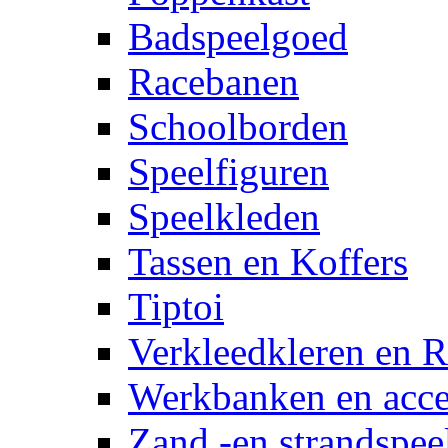
Badspeelgoed
Racebanen
Schoolborden
Speelfiguren
Speelkleden
Tassen en Koffers
Tiptoi
Verkleedkleren en R
Werkbanken en acce
Zand -en strandspee