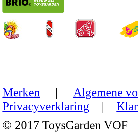
Merken
|
Algemene vo
Privacyverklaring
|
Klan
© 2017 ToysGarden VOF