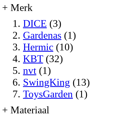
+ Merk
DICE
(3)
Gardenas
(1)
Hermic
(10)
KBT
(32)
nvt
(1)
SwingKing
(13)
ToysGarden
(1)
+ Materiaal