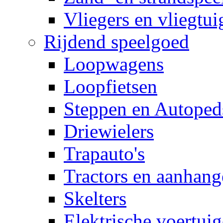
Vliegers en vliegtui
Rijdend speelgoed
Loopwagens
Loopfietsen
Steppen en Autoped
Driewielers
Trapauto's
Tractors en aanhang
Skelters
Elektrische voertui