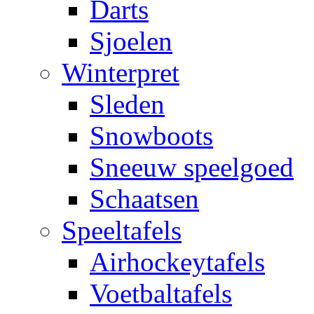
Darts
Sjoelen
Winterpret
Sleden
Snowboots
Sneeuw speelgoed
Schaatsen
Speeltafels
Airhockeytafels
Voetbaltafels