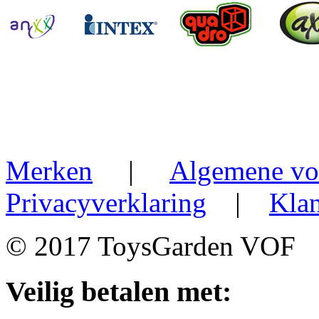
Merken
|
Algemene vo
Privacyverklaring
|
Klan
© 2017 ToysGarden VOF
Veilig betalen met: