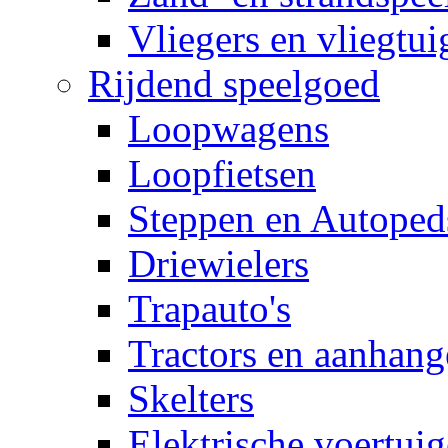
Vliegers en vliegtui
Rijdend speelgoed
Loopwagens
Loopfietsen
Steppen en Autoped
Driewielers
Trapauto's
Tractors en aanhang
Skelters
Elektrische voertui