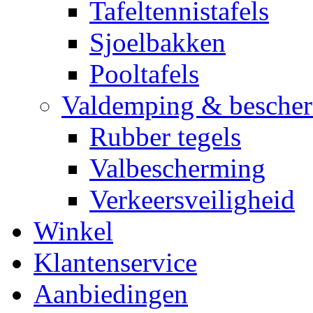
Tafeltennistafels
Sjoelbakken
Pooltafels
Valdemping & besche
Rubber tegels
Valbescherming
Verkeersveiligheid
Winkel
Klantenservice
Aanbiedingen