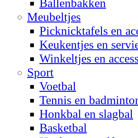
Ballenbakken
Meubeltjes
Picknicktafels en ac
Keukentjes en servi
Winkeltjes en access
Sport
Voetbal
Tennis en badminto
Honkbal en slagbal
Basketbal