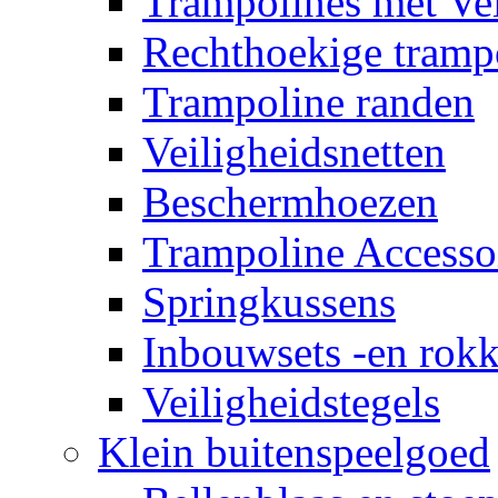
Trampolines met Vei
Rechthoekige tramp
Trampoline randen
Veiligheidsnetten
Beschermhoezen
Trampoline Accesso
Springkussens
Inbouwsets -en rok
Veiligheidstegels
Klein buitenspeelgoed