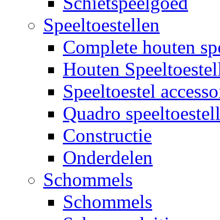
Schietspeelgoed
Speeltoestellen
Complete houten spe
Houten Speeltoestel
Speeltoestel accesso
Quadro speeltoestel
Constructie
Onderdelen
Schommels
Schommels