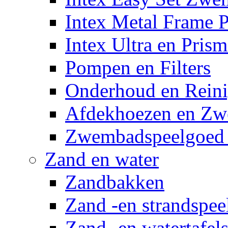
Intex Metal Frame 
Intex Ultra en Pris
Pompen en Filters
Onderhoud en Reini
Afdekhoezen en Z
Zwembadspeelgoed 
Zand en water
Zandbakken
Zand -en strandspee
Zand -en watertafel