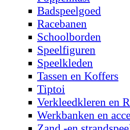
Badspeelgoed
Racebanen
Schoolborden
Speelfiguren
Speelkleden
Tassen en Koffers
Tiptoi
Verkleedkleren en R
Werkbanken en acce
Zand -en strandspee