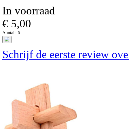
In voorraad
€ 5,00
Aantal:
Schrijf de eerste review ove