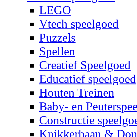
LEGO
Vtech speelgoed
Puzzels
Spellen
Creatief Speelgoed
Educatief speelgoed
Houten Treinen
Baby- en Peuterspe
Constructie speelgo
Knikkerbaan & Do