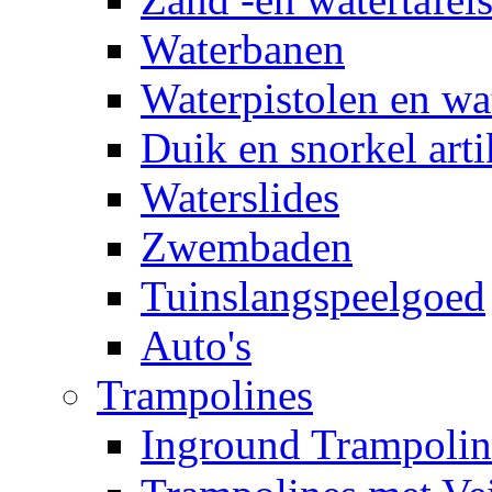
Waterbanen
Waterpistolen en wa
Duik en snorkel arti
Waterslides
Zwembaden
Tuinslangspeelgoed
Auto's
Trampolines
Inground Trampolin