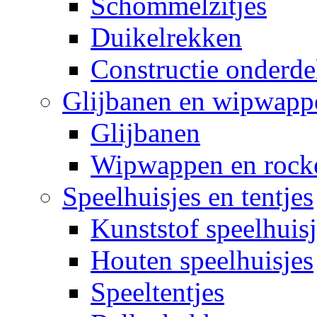
Schommelzitjes
Duikelrekken
Constructie onderde
Glijbanen en wipwapp
Glijbanen
Wipwappen en rock
Speelhuisjes en tentjes
Kunststof speelhuisj
Houten speelhuisjes
Speeltentjes