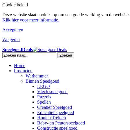
Cookie beleid
Deze website slaat cookies op om een goede werking van de website t
Klik hier voor meer informatie.
Accepteren
Weigeren
SpeelgoedDeals
Zoeken
Home
Producten
Warhammer
Binnen Speelgoed
LEGO
Vtech speelgoed
Puzzels
Spellen
Creatief Speelgoed
Educatief speelgoed
Houten Treinen
Baby- en Peuterspeelgoed
Constructie speelgoed