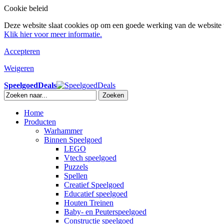
Cookie beleid
Deze website slaat cookies op om een goede werking van de website t
Klik hier voor meer informatie.
Accepteren
Weigeren
SpeelgoedDeals
Zoeken
Home
Producten
Warhammer
Binnen Speelgoed
LEGO
Vtech speelgoed
Puzzels
Spellen
Creatief Speelgoed
Educatief speelgoed
Houten Treinen
Baby- en Peuterspeelgoed
Constructie speelgoed