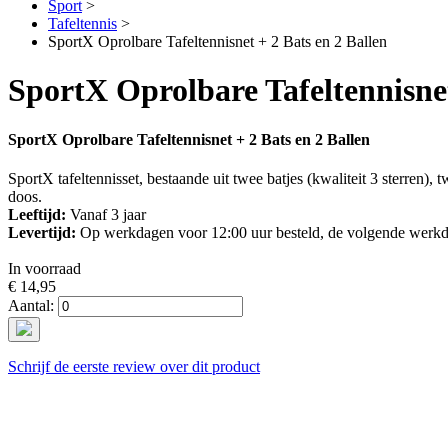
Sport
>
Tafeltennis
>
SportX Oprolbare Tafeltennisnet + 2 Bats en 2 Ballen
SportX Oprolbare Tafeltennisnet
SportX Oprolbare Tafeltennisnet + 2 Bats en 2 Ballen
SportX tafeltennisset, bestaande uit twee batjes (kwaliteit 3 sterren)
doos.
Leeftijd:
Vanaf 3 jaar
Levertijd:
Op werkdagen voor 12:00 uur besteld, de volgende werkd
In voorraad
€ 14,95
Aantal:
Schrijf de eerste review over dit product