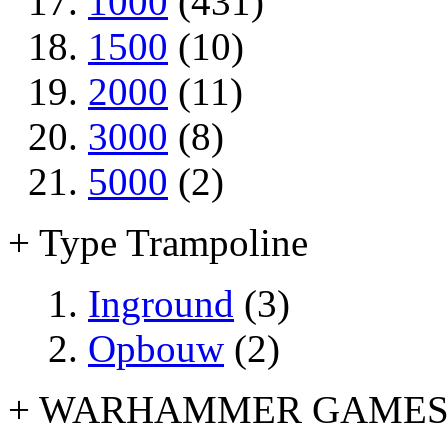
1000
(431)
1500
(10)
2000
(11)
3000
(8)
5000
(2)
+ Type Trampoline
Inground
(3)
Opbouw
(2)
+ WARHAMMER GAME