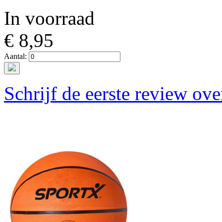
In voorraad
€ 8,95
Aantal:
Schrijf de eerste review ove