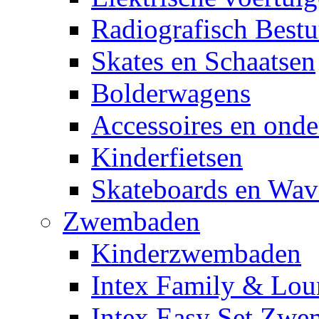
Radiografisch Bestu
Skates en Schaatsen
Bolderwagens
Accessoires en onde
Kinderfietsen
Skateboards en Wav
Zwembaden
Kinderzwembaden
Intex Family & Lou
Intex Easy Set Zw