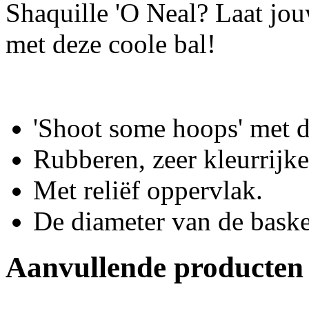
Shaquille 'O Neal? Laat jouw
met deze coole bal!
'Shoot some hoops' met d
Rubberen, zeer kleurrijke
Met reliëf oppervlak.
De diameter van de baske
Aanvullende producten