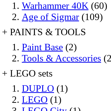
Warhammer 40K
(60)
Age of Sigmar
(109)
+ PAINTS & TOOLS
Paint Base
(2)
Tools & Accessories
(2
+ LEGO sets
DUPLO
(1)
LEGO
(1)
LEGO City
(1)