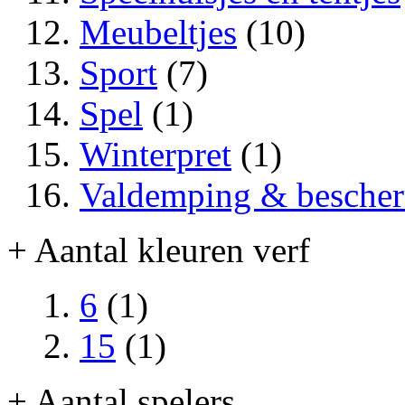
Meubeltjes
(10)
Sport
(7)
Spel
(1)
Winterpret
(1)
Valdemping & besche
+ Aantal kleuren verf
6
(1)
15
(1)
+ Aantal spelers