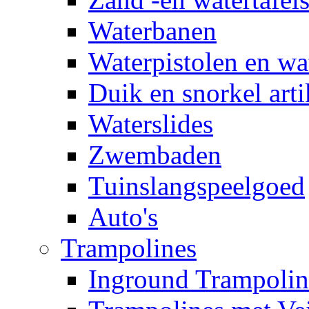
Waterbanen
Waterpistolen en wa
Duik en snorkel arti
Waterslides
Zwembaden
Tuinslangspeelgoed
Auto's
Trampolines
Inground Trampolin