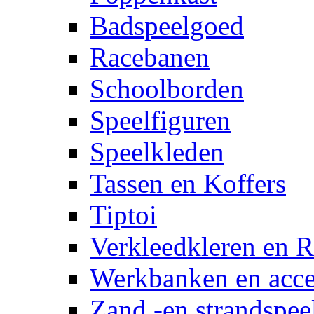
Badspeelgoed
Racebanen
Schoolborden
Speelfiguren
Speelkleden
Tassen en Koffers
Tiptoi
Verkleedkleren en R
Werkbanken en acce
Zand -en strandspee