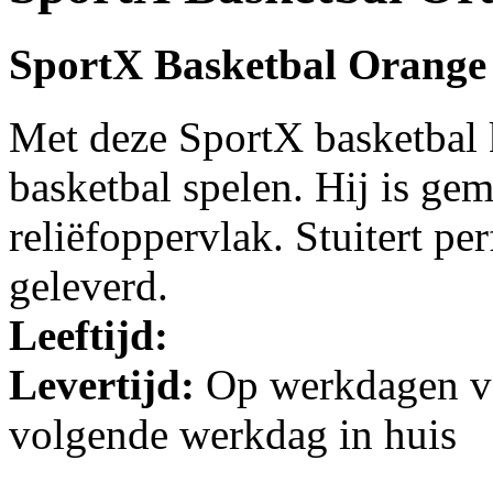
SportX Basketbal Orange
Met deze SportX basketbal 
basketbal spelen. Hij is ge
reliëfoppervlak. Stuitert pe
geleverd.
Leeftijd:
Levertijd:
Op werkdagen vo
volgende werkdag in huis