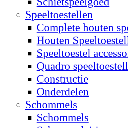
Schietspeelgoed
Speeltoestellen
Complete houten spe
Houten Speeltoestel
Speeltoestel accesso
Quadro speeltoestel
Constructie
Onderdelen
Schommels
Schommels