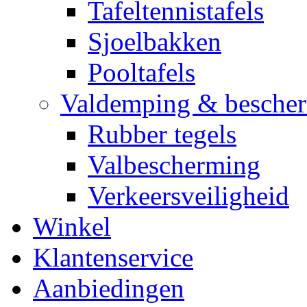
Tafeltennistafels
Sjoelbakken
Pooltafels
Valdemping & besche
Rubber tegels
Valbescherming
Verkeersveiligheid
Winkel
Klantenservice
Aanbiedingen