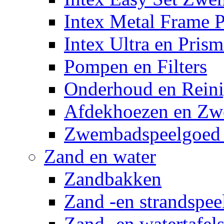
Intex Metal Frame 
Intex Ultra en Pris
Pompen en Filters
Onderhoud en Reini
Afdekhoezen en Z
Zwembadspeelgoed 
Zand en water
Zandbakken
Zand -en strandspee
Zand -en watertafel