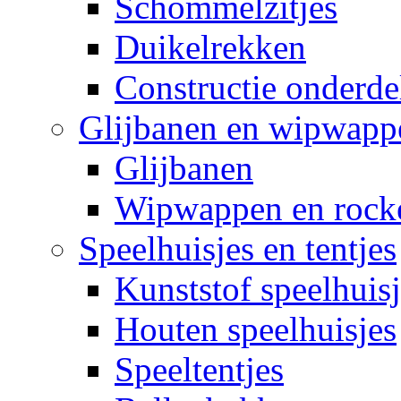
Schommelzitjes
Duikelrekken
Constructie onderde
Glijbanen en wipwapp
Glijbanen
Wipwappen en rock
Speelhuisjes en tentjes
Kunststof speelhuisj
Houten speelhuisjes
Speeltentjes