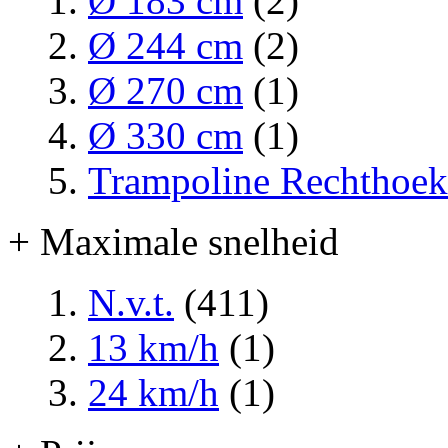
Ø 183 cm
(2)
Ø 244 cm
(2)
Ø 270 cm
(1)
Ø 330 cm
(1)
Trampoline Rechthoek
+ Maximale snelheid
N.v.t.
(411)
13 km/h
(1)
24 km/h
(1)