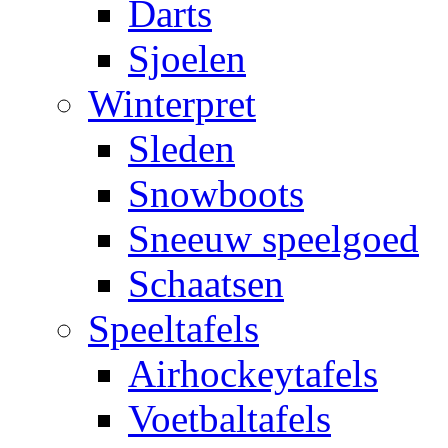
Darts
Sjoelen
Winterpret
Sleden
Snowboots
Sneeuw speelgoed
Schaatsen
Speeltafels
Airhockeytafels
Voetbaltafels