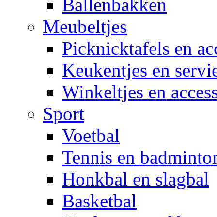
Ballenbakken
Meubeltjes
Picknicktafels en ac
Keukentjes en servi
Winkeltjes en access
Sport
Voetbal
Tennis en badminto
Honkbal en slagbal
Basketbal