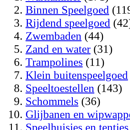
Binnen Speelgoed
(11
Rijdend speelgoed
(42
Zwembaden
(44)
Zand en water
(31)
Trampolines
(11)
Klein buitenspeelgoed
Speeltoestellen
(143)
Schommels
(36)
Glijbanen en wipwapp
Speelhuisjes en tentjes