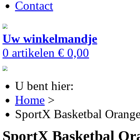
Contact
Uw winkelmandje
0 artikelen
€ 0,00
U bent hier:
Home
>
SportX Basketbal Orang
SportX Basketbal Or