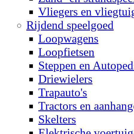
Vliegers en vliegtui
Rijdend speelgoed
Loopwagens
Loopfietsen
Steppen en Autoped
Driewielers
Trapauto's
Tractors en aanhang
Skelters
Elektrische voertui