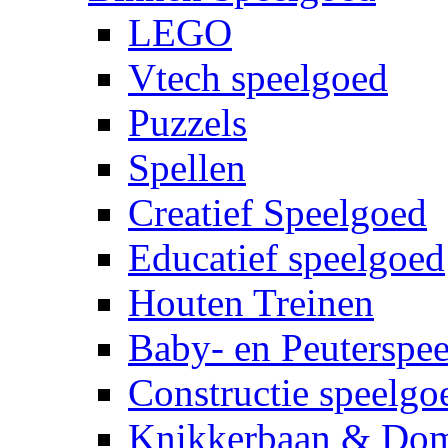
LEGO
Vtech speelgoed
Puzzels
Spellen
Creatief Speelgoed
Educatief speelgoed
Houten Treinen
Baby- en Peuterspe
Constructie speelgo
Knikkerbaan & Do