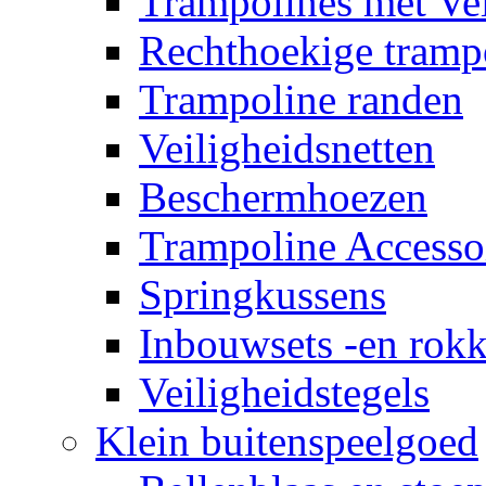
Trampolines met Vei
Rechthoekige tramp
Trampoline randen
Veiligheidsnetten
Beschermhoezen
Trampoline Accesso
Springkussens
Inbouwsets -en rok
Veiligheidstegels
Klein buitenspeelgoed