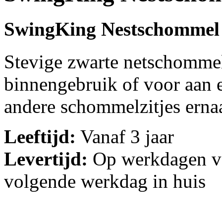
SwingKing Nestschommel
Stevige zwarte netschommel
binnengebruik of voor aan 
andere schommelzitjes erna
Leeftijd:
Vanaf 3 jaar
Levertijd:
Op werkdagen vo
volgende werkdag in huis