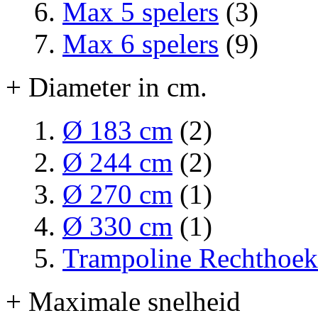
Max 5 spelers
(3)
Max 6 spelers
(9)
+ Diameter in cm.
Ø 183 cm
(2)
Ø 244 cm
(2)
Ø 270 cm
(1)
Ø 330 cm
(1)
Trampoline Rechthoek
+ Maximale snelheid