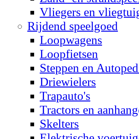
Vliegers en vliegtui
Rijdend speelgoed
Loopwagens
Loopfietsen
Steppen en Autoped
Driewielers
Trapauto's
Tractors en aanhang
Skelters
Elektrische voertui