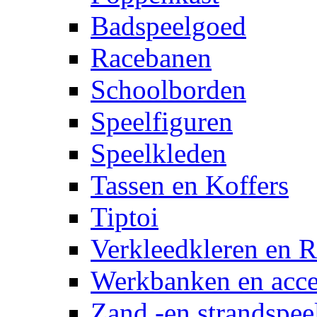
Badspeelgoed
Racebanen
Schoolborden
Speelfiguren
Speelkleden
Tassen en Koffers
Tiptoi
Verkleedkleren en R
Werkbanken en acce
Zand -en strandspee