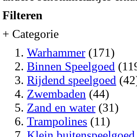
Filteren
+ Categorie
Warhammer
(171)
Binnen Speelgoed
(11
Rijdend speelgoed
(42
Zwembaden
(44)
Zand en water
(31)
Trampolines
(11)
Klein buitenspeelgoed