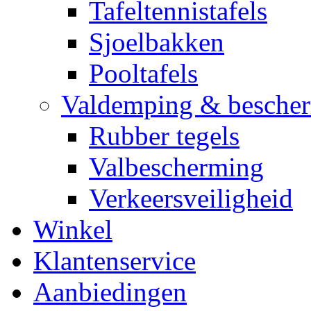
Tafeltennistafels
Sjoelbakken
Pooltafels
Valdemping & besche
Rubber tegels
Valbescherming
Verkeersveiligheid
Winkel
Klantenservice
Aanbiedingen