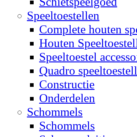
Schietspeelgoed
Speeltoestellen
Complete houten spe
Houten Speeltoestel
Speeltoestel accesso
Quadro speeltoestel
Constructie
Onderdelen
Schommels
Schommels