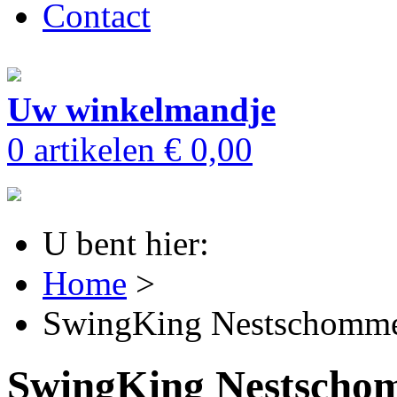
Contact
Uw winkelmandje
0 artikelen
€ 0,00
U bent hier:
Home
>
SwingKing Nestschomme
SwingKing Nestscho