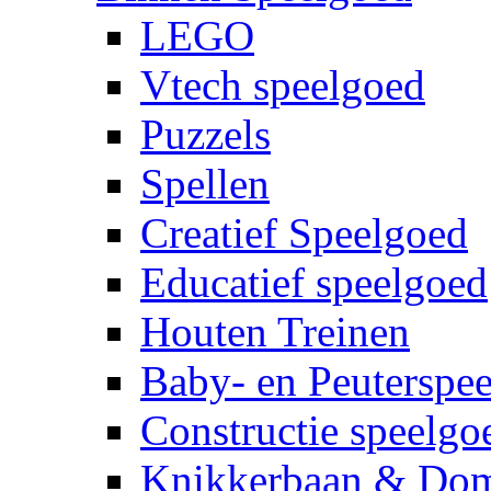
LEGO
Vtech speelgoed
Puzzels
Spellen
Creatief Speelgoed
Educatief speelgoed
Houten Treinen
Baby- en Peuterspe
Constructie speelgo
Knikkerbaan & Do