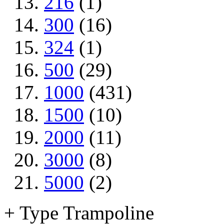
216
(1)
300
(16)
324
(1)
500
(29)
1000
(431)
1500
(10)
2000
(11)
3000
(8)
5000
(2)
+ Type Trampoline