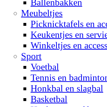
Ballenbakken
Meubeltjes
Picknicktafels en ac
Keukentjes en servi
Winkeltjes en access
Sport
Voetbal
Tennis en badminto
Honkbal en slagbal
Basketbal