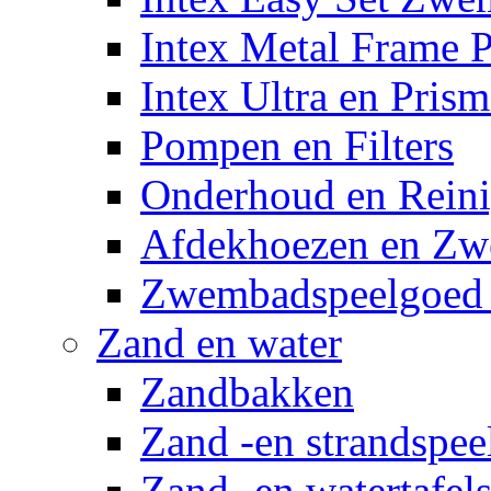
Intex Metal Frame 
Intex Ultra en Pris
Pompen en Filters
Onderhoud en Reini
Afdekhoezen en Z
Zwembadspeelgoed 
Zand en water
Zandbakken
Zand -en strandspee
Zand -en watertafel