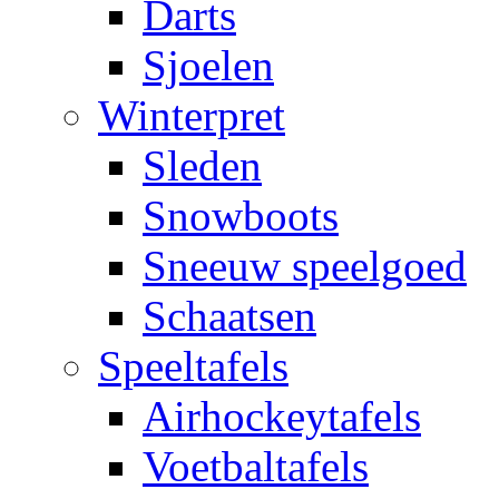
Darts
Sjoelen
Winterpret
Sleden
Snowboots
Sneeuw speelgoed
Schaatsen
Speeltafels
Airhockeytafels
Voetbaltafels