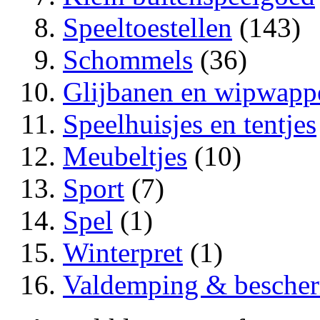
Speeltoestellen
(143)
Schommels
(36)
Glijbanen en wipwapp
Speelhuisjes en tentjes
Meubeltjes
(10)
Sport
(7)
Spel
(1)
Winterpret
(1)
Valdemping & besche