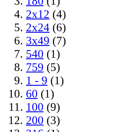
180
(1)
2x12
(4)
2x24
(6)
3x49
(7)
540
(1)
759
(5)
1 - 9
(1)
60
(1)
100
(9)
200
(3)