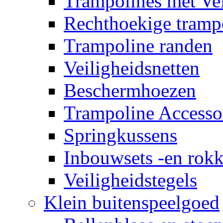
Trampolines met Vei
Rechthoekige tramp
Trampoline randen
Veiligheidsnetten
Beschermhoezen
Trampoline Accesso
Springkussens
Inbouwsets -en rok
Veiligheidstegels
Klein buitenspeelgoed