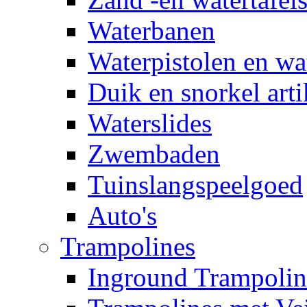
Waterbanen
Waterpistolen en wa
Duik en snorkel arti
Waterslides
Zwembaden
Tuinslangspeelgoed
Auto's
Trampolines
Inground Trampolin