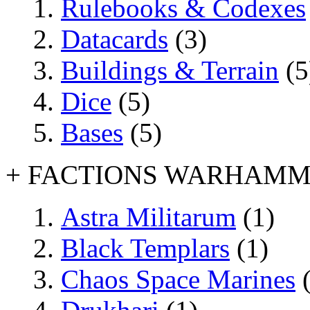
Rulebooks & Codexes
Datacards
(3)
Buildings & Terrain
(5
Dice
(5)
Bases
(5)
+ FACTIONS WARHAMM
Astra Militarum
(1)
Black Templars
(1)
Chaos Space Marines
(