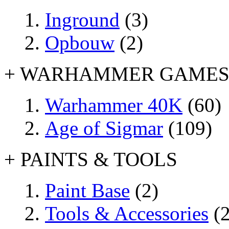
Inground
(3)
Opbouw
(2)
+ WARHAMMER GAME
Warhammer 40K
(60)
Age of Sigmar
(109)
+ PAINTS & TOOLS
Paint Base
(2)
Tools & Accessories
(2