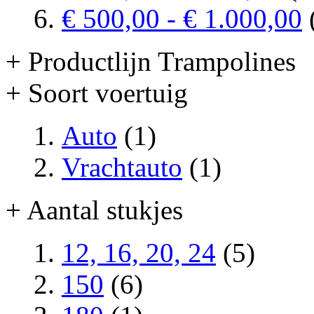
€ 500,00
-
€ 1.000,00
+ Productlijn Trampolines
+ Soort voertuig
Auto
(1)
Vrachtauto
(1)
+ Aantal stukjes
12, 16, 20, 24
(5)
150
(6)