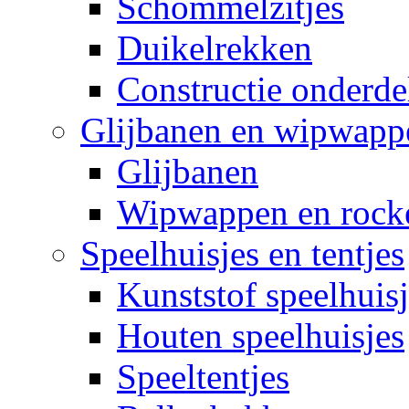
Schommelzitjes
Duikelrekken
Constructie onderde
Glijbanen en wipwapp
Glijbanen
Wipwappen en rock
Speelhuisjes en tentjes
Kunststof speelhuisj
Houten speelhuisjes
Speeltentjes