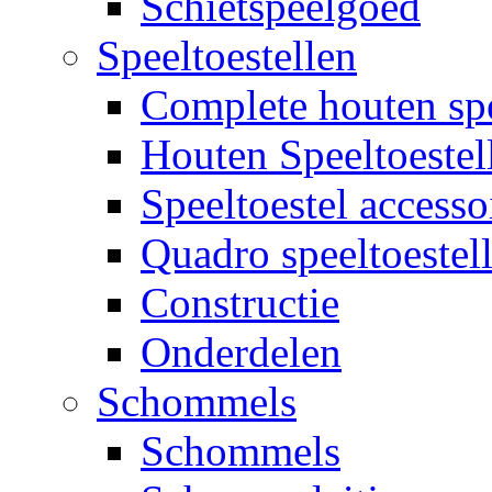
Schietspeelgoed
Speeltoestellen
Complete houten spe
Houten Speeltoestel
Speeltoestel accesso
Quadro speeltoestel
Constructie
Onderdelen
Schommels
Schommels