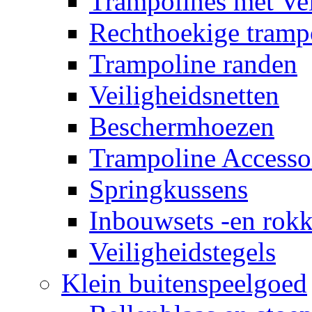
Trampolines met Vei
Rechthoekige tramp
Trampoline randen
Veiligheidsnetten
Beschermhoezen
Trampoline Accesso
Springkussens
Inbouwsets -en rok
Veiligheidstegels
Klein buitenspeelgoed