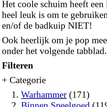
Het coole schuim heeft een
heel leuk is om te gebruike
en/of de badkuip NIET!
Ook heerlijk om je pop mee 
onder het volgende tabblad.
Filteren
+ Categorie
Warhammer
(171)
Binnen Speelgoed
(11