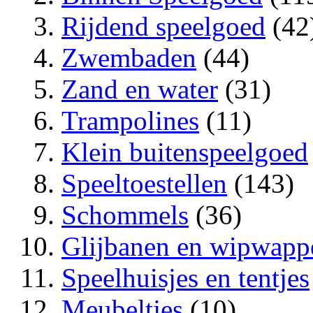
Rijdend speelgoed
(42
Zwembaden
(44)
Zand en water
(31)
Trampolines
(11)
Klein buitenspeelgoed
Speeltoestellen
(143)
Schommels
(36)
Glijbanen en wipwapp
Speelhuisjes en tentjes
Meubeltjes
(10)