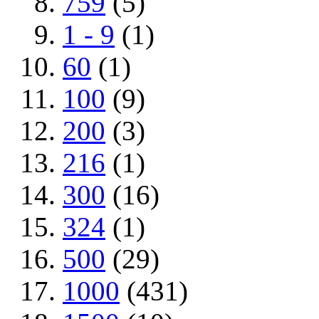
759
(5)
1 - 9
(1)
60
(1)
100
(9)
200
(3)
216
(1)
300
(16)
324
(1)
500
(29)
1000
(431)