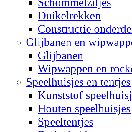
Schommelzitjes
Duikelrekken
Constructie onderde
Glijbanen en wipwapp
Glijbanen
Wipwappen en rock
Speelhuisjes en tentjes
Kunststof speelhuisj
Houten speelhuisjes
Speeltentjes