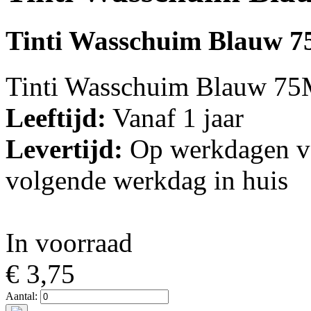
Tinti Wasschuim Blauw 
Tinti Wasschuim Blauw 7
Leeftijd:
Vanaf 1 jaar
Levertijd:
Op werkdagen vo
volgende werkdag in huis
In voorraad
€ 3,75
Aantal: