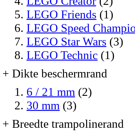
LEGO Creator
(2)
LEGO Friends
(1)
LEGO Speed Champio
LEGO Star Wars
(3)
LEGO Technic
(1)
+ Dikte beschermrand
6 / 21 mm
(2)
30 mm
(3)
+ Breedte trampolinerand