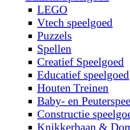
LEGO
Vtech speelgoed
Puzzels
Spellen
Creatief Speelgoed
Educatief speelgoed
Houten Treinen
Baby- en Peuterspe
Constructie speelgo
Knikkerbaan & Do