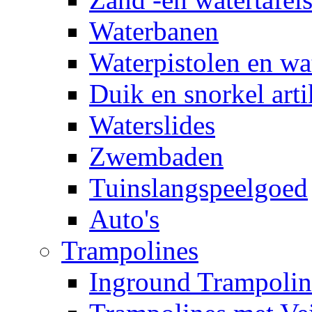
Waterbanen
Waterpistolen en wa
Duik en snorkel arti
Waterslides
Zwembaden
Tuinslangspeelgoed
Auto's
Trampolines
Inground Trampolin