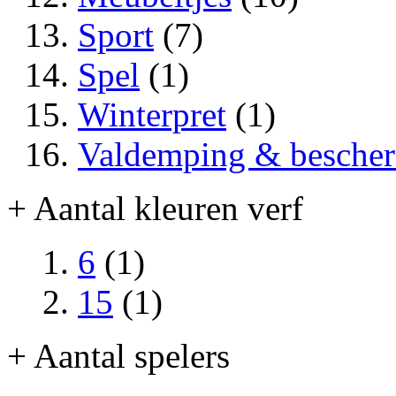
Sport
(7)
Spel
(1)
Winterpret
(1)
Valdemping & besche
+ Aantal kleuren verf
6
(1)
15
(1)
+ Aantal spelers