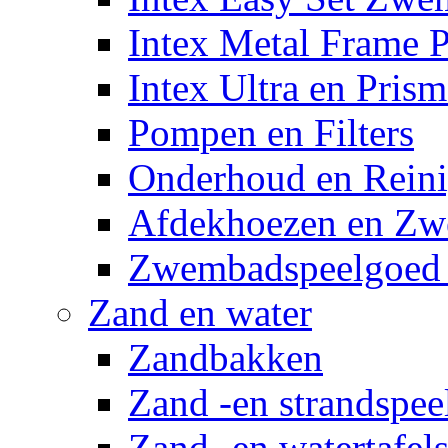
Intex Metal Frame 
Intex Ultra en Pris
Pompen en Filters
Onderhoud en Reini
Afdekhoezen en Z
Zwembadspeelgoed 
Zand en water
Zandbakken
Zand -en strandspee
Zand -en watertafel