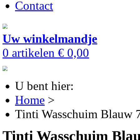
Contact
Uw winkelmandje
0 artikelen
€ 0,00
U bent hier:
Home
>
Tinti Wasschuim Blauw
Tinti Wasschuim Bl