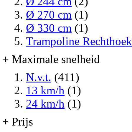
Ø 244 cm
(2)
Ø 270 cm
(1)
Ø 330 cm
(1)
Trampoline Rechthoek
+ Maximale snelheid
N.v.t.
(411)
13 km/h
(1)
24 km/h
(1)
+ Prijs