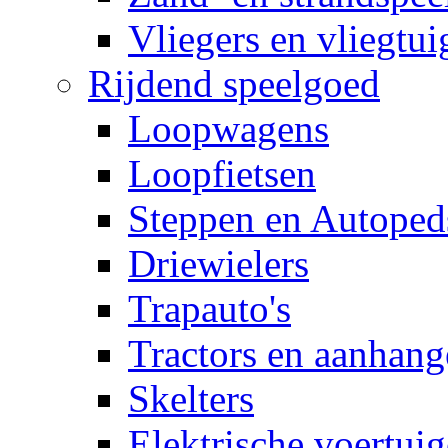
Vliegers en vliegtui
Rijdend speelgoed
Loopwagens
Loopfietsen
Steppen en Autoped
Driewielers
Trapauto's
Tractors en aanhang
Skelters
Elektrische voertui