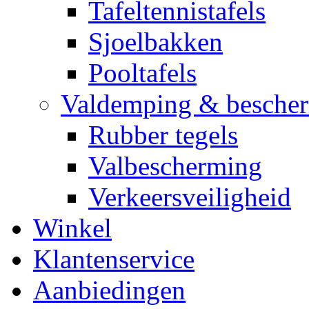
Tafeltennistafels
Sjoelbakken
Pooltafels
Valdemping & besche
Rubber tegels
Valbescherming
Verkeersveiligheid
Winkel
Klantenservice
Aanbiedingen