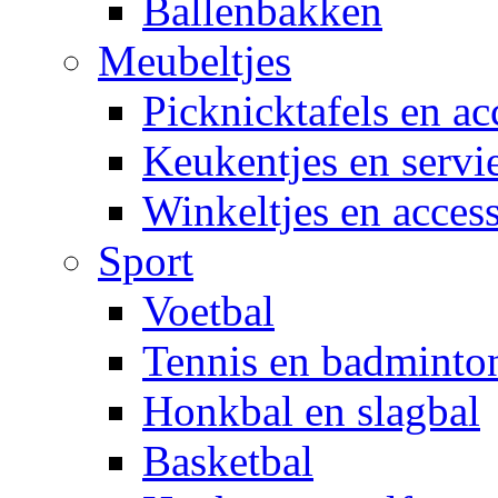
Ballenbakken
Meubeltjes
Picknicktafels en ac
Keukentjes en servi
Winkeltjes en access
Sport
Voetbal
Tennis en badminto
Honkbal en slagbal
Basketbal