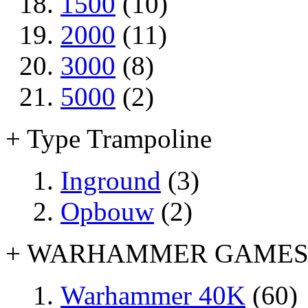
1500
(10)
2000
(11)
3000
(8)
5000
(2)
+ Type Trampoline
Inground
(3)
Opbouw
(2)
+ WARHAMMER GAME
Warhammer 40K
(60)