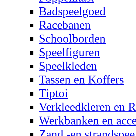
Badspeelgoed
Racebanen
Schoolborden
Speelfiguren
Speelkleden
Tassen en Koffers
Tiptoi
Verkleedkleren en R
Werkbanken en acce
Zand -en strandspee