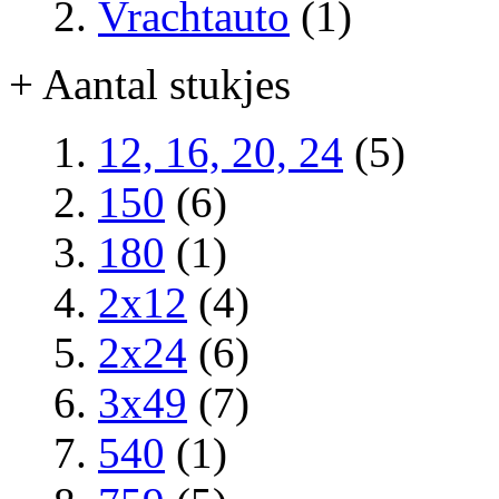
Vrachtauto
(1)
+ Aantal stukjes
12, 16, 20, 24
(5)
150
(6)
180
(1)
2x12
(4)
2x24
(6)
3x49
(7)
540
(1)