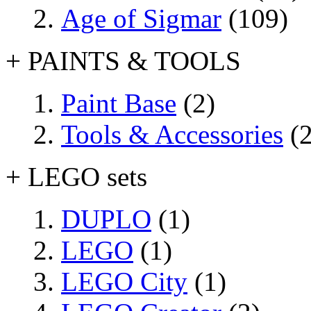
Age of Sigmar
(109)
+ PAINTS & TOOLS
Paint Base
(2)
Tools & Accessories
(2
+ LEGO sets
DUPLO
(1)
LEGO
(1)
LEGO City
(1)