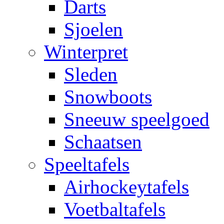
Darts
Sjoelen
Winterpret
Sleden
Snowboots
Sneeuw speelgoed
Schaatsen
Speeltafels
Airhockeytafels
Voetbaltafels