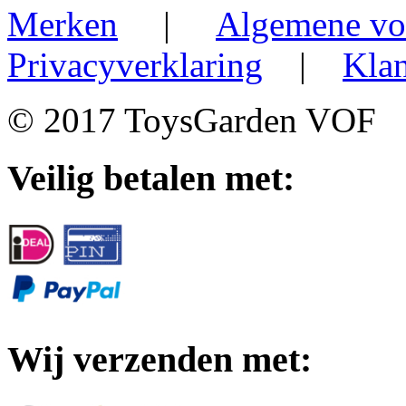
Merken
|
Algemene vo
Privacyverklaring
|
Klan
© 2017 ToysGarden VOF
Veilig betalen met:
Wij verzenden met: