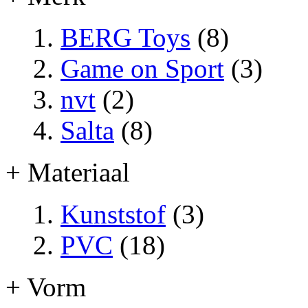
BERG Toys
(8)
Game on Sport
(3)
nvt
(2)
Salta
(8)
+ Materiaal
Kunststof
(3)
PVC
(18)
+ Vorm