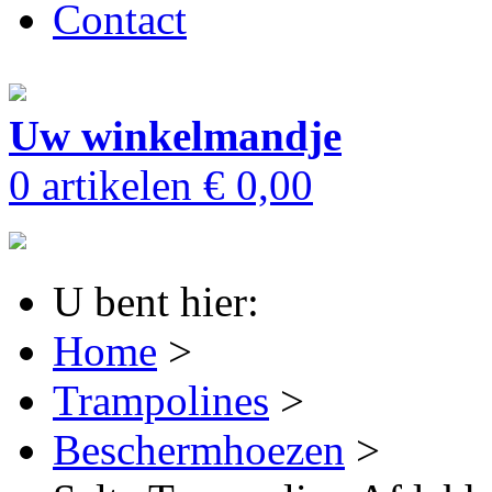
Contact
Uw winkelmandje
0 artikelen
€ 0,00
U bent hier:
Home
>
Trampolines
>
Beschermhoezen
>