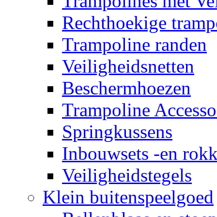
Trampolines met Vei
Rechthoekige tramp
Trampoline randen
Veiligheidsnetten
Beschermhoezen
Trampoline Accesso
Springkussens
Inbouwsets -en rok
Veiligheidstegels
Klein buitenspeelgoed