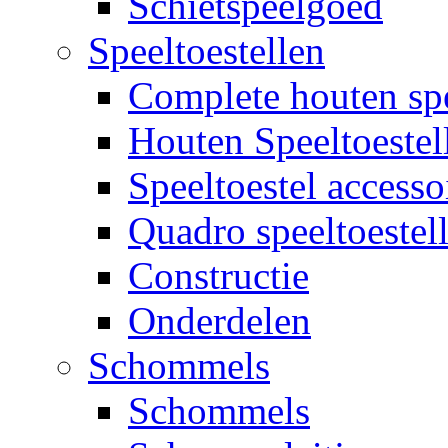
Schietspeelgoed
Speeltoestellen
Complete houten spe
Houten Speeltoestel
Speeltoestel accesso
Quadro speeltoestel
Constructie
Onderdelen
Schommels
Schommels