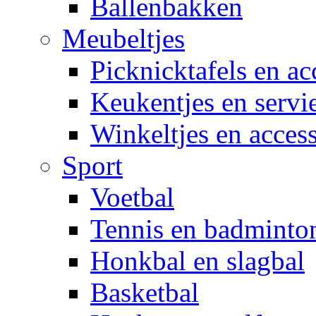
Ballenbakken
Meubeltjes
Picknicktafels en ac
Keukentjes en servi
Winkeltjes en access
Sport
Voetbal
Tennis en badminto
Honkbal en slagbal
Basketbal