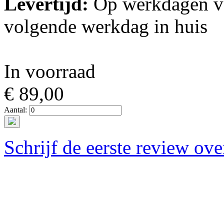
Levertijd:
Op werkdagen vo
volgende werkdag in huis
In voorraad
€ 89,00
Aantal:
Schrijf de eerste review ove