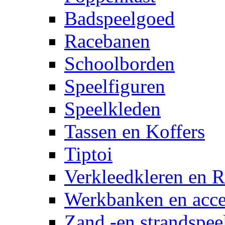
Badspeelgoed
Racebanen
Schoolborden
Speelfiguren
Speelkleden
Tassen en Koffers
Tiptoi
Verkleedkleren en R
Werkbanken en acce
Zand -en strandspee