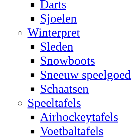
Darts
Sjoelen
Winterpret
Sleden
Snowboots
Sneeuw speelgoed
Schaatsen
Speeltafels
Airhockeytafels
Voetbaltafels