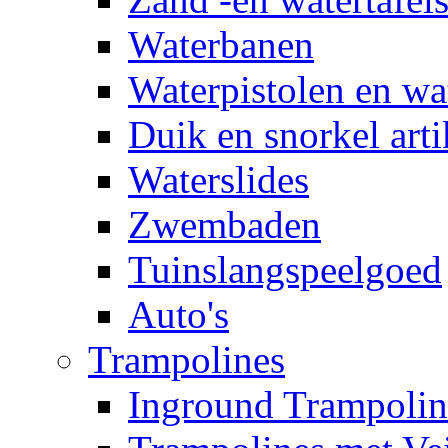
Waterbanen
Waterpistolen en wa
Duik en snorkel arti
Waterslides
Zwembaden
Tuinslangspeelgoed
Auto's
Trampolines
Inground Trampolin