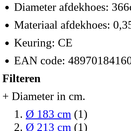
Diameter afdekhoes: 366
Materiaal afdekhoes: 0
Keuring: CE
EAN code: 4897018416
Filteren
+ Diameter in cm.
Ø 183 cm
(1)
Ø 213 cm
(1)