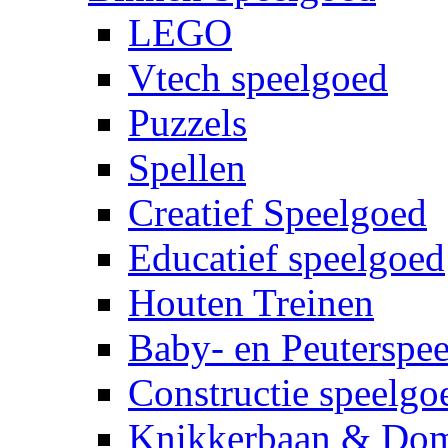
LEGO
Vtech speelgoed
Puzzels
Spellen
Creatief Speelgoed
Educatief speelgoed
Houten Treinen
Baby- en Peuterspe
Constructie speelgo
Knikkerbaan & Do