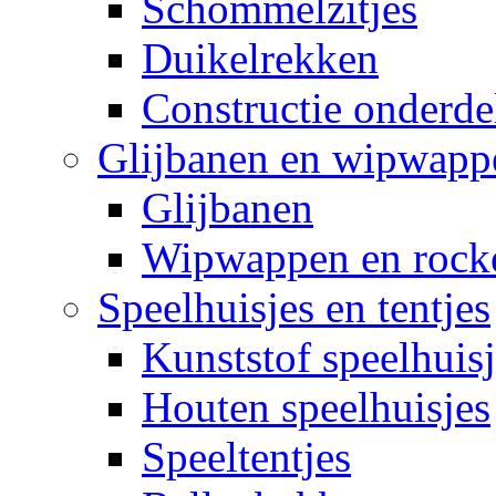
Schommelzitjes
Duikelrekken
Constructie onderde
Glijbanen en wipwapp
Glijbanen
Wipwappen en rock
Speelhuisjes en tentjes
Kunststof speelhuisj
Houten speelhuisjes
Speeltentjes