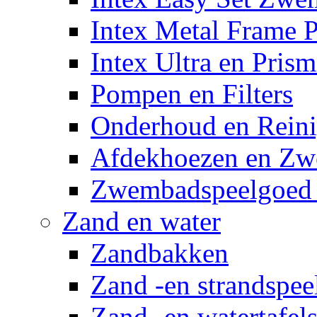
Intex Metal Frame 
Intex Ultra en Pris
Pompen en Filters
Onderhoud en Reini
Afdekhoezen en Z
Zwembadspeelgoed 
Zand en water
Zandbakken
Zand -en strandspee
Zand -en watertafel