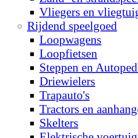
Vliegers en vliegtui
Rijdend speelgoed
Loopwagens
Loopfietsen
Steppen en Autoped
Driewielers
Trapauto's
Tractors en aanhang
Skelters
Elektrische voertui