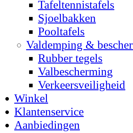
Tafeltennistafels
Sjoelbakken
Pooltafels
Valdemping & besche
Rubber tegels
Valbescherming
Verkeersveiligheid
Winkel
Klantenservice
Aanbiedingen