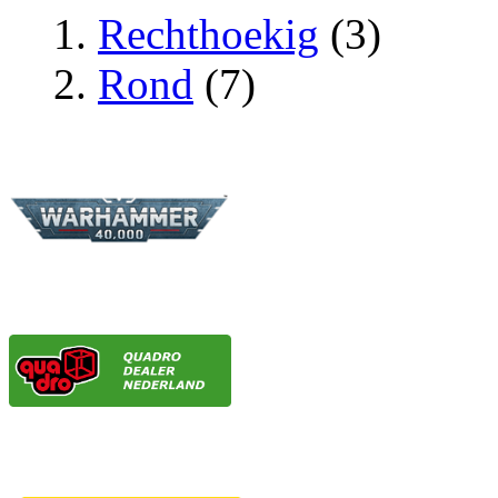
Rechthoekig
(3)
Rond
(7)