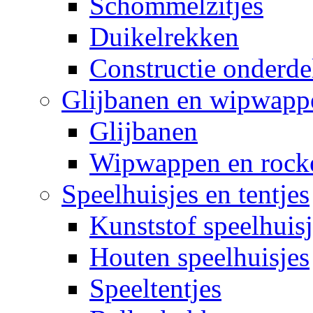
Schommelzitjes
Duikelrekken
Constructie onderde
Glijbanen en wipwapp
Glijbanen
Wipwappen en rock
Speelhuisjes en tentjes
Kunststof speelhuisj
Houten speelhuisjes
Speeltentjes