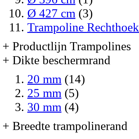
Ø 427 cm
(3)
Trampoline Rechthoek
+ Productlijn Trampolines
+ Dikte beschermrand
20 mm
(14)
25 mm
(5)
30 mm
(4)
+ Breedte trampolinerand