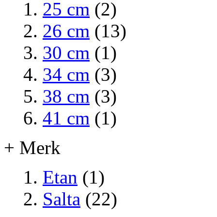
25 cm
(2)
26 cm
(13)
30 cm
(1)
34 cm
(3)
38 cm
(3)
41 cm
(1)
+ Merk
Etan
(1)
Salta
(22)