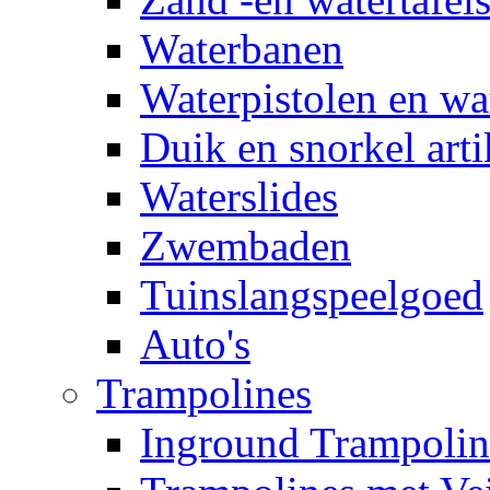
Waterbanen
Waterpistolen en wa
Duik en snorkel arti
Waterslides
Zwembaden
Tuinslangspeelgoed
Auto's
Trampolines
Inground Trampolin