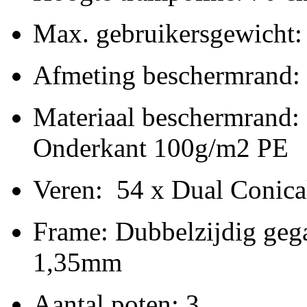
Max. gebruikersgewicht:
Afmeting beschermrand:
Materiaal beschermrand
Onderkant 100g/m2 PE
Veren: 54 x Dual Conic
Frame: Dubbelzijdig gega
1,35mm
Aantal poten: 3