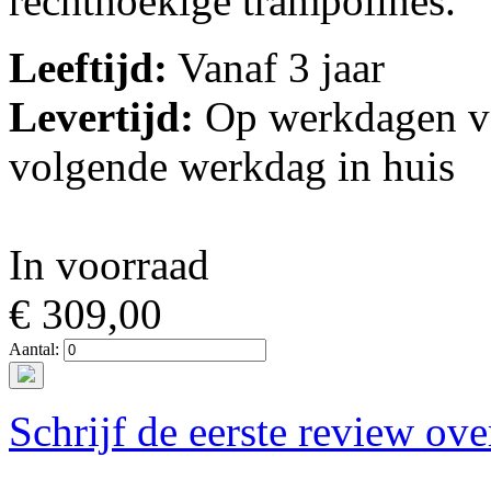
rechthoekige trampolines.
Leeftijd:
Vanaf 3 jaar
Levertijd:
Op werkdagen vo
volgende werkdag in huis
In voorraad
€ 309,00
Aantal:
Schrijf de eerste review ove