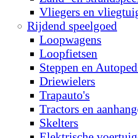
Vliegers en vliegtui
Rijdend speelgoed
Loopwagens
Loopfietsen
Steppen en Autoped
Driewielers
Trapauto's
Tractors en aanhang
Skelters
Elektrische voertui