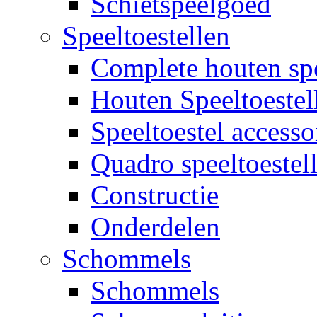
Schietspeelgoed
Speeltoestellen
Complete houten spe
Houten Speeltoestel
Speeltoestel accesso
Quadro speeltoestel
Constructie
Onderdelen
Schommels
Schommels