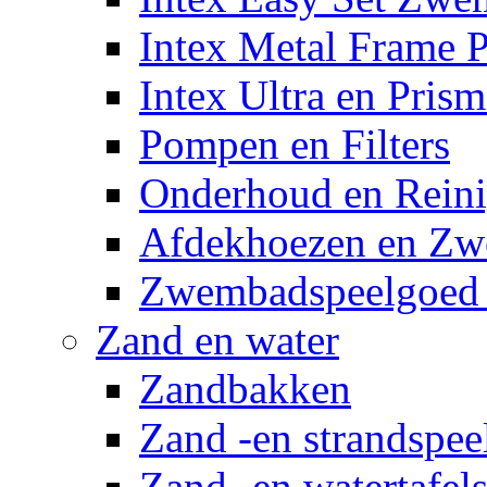
Intex Metal Frame 
Intex Ultra en Pris
Pompen en Filters
Onderhoud en Reini
Afdekhoezen en Z
Zwembadspeelgoed 
Zand en water
Zandbakken
Zand -en strandspee
Zand -en watertafel