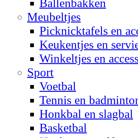
Ballenbakken
Meubeltjes
Picknicktafels en ac
Keukentjes en servi
Winkeltjes en access
Sport
Voetbal
Tennis en badminto
Honkbal en slagbal
Basketbal