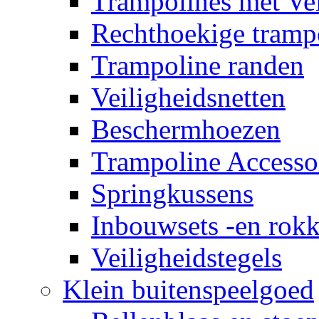
Trampolines met Vei
Rechthoekige tramp
Trampoline randen
Veiligheidsnetten
Beschermhoezen
Trampoline Accesso
Springkussens
Inbouwsets -en rok
Veiligheidstegels
Klein buitenspeelgoed