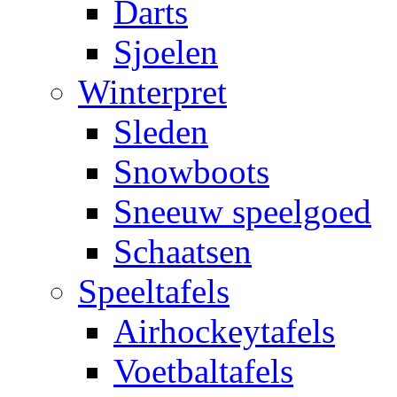
Darts
Sjoelen
Winterpret
Sleden
Snowboots
Sneeuw speelgoed
Schaatsen
Speeltafels
Airhockeytafels
Voetbaltafels