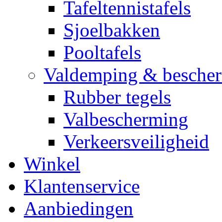
Tafeltennistafels
Sjoelbakken
Pooltafels
Valdemping & besche
Rubber tegels
Valbescherming
Verkeersveiligheid
Winkel
Klantenservice
Aanbiedingen