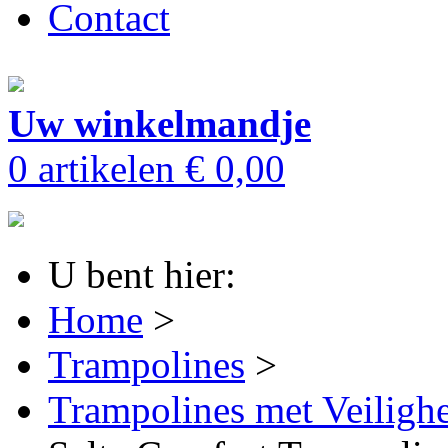
Contact
Uw winkelmandje
0 artikelen
€ 0,00
U bent hier:
Home
>
Trampolines
>
Trampolines met Veilighe