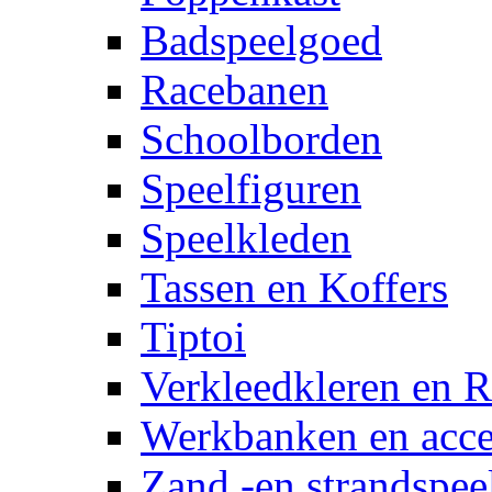
Badspeelgoed
Racebanen
Schoolborden
Speelfiguren
Speelkleden
Tassen en Koffers
Tiptoi
Verkleedkleren en R
Werkbanken en acce
Zand -en strandspee