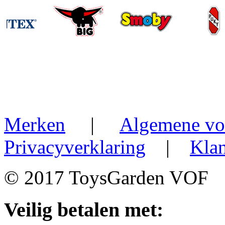
Merken
|
Algemene vo
Privacyverklaring
|
Klan
© 2017 ToysGarden VOF
Veilig betalen met: