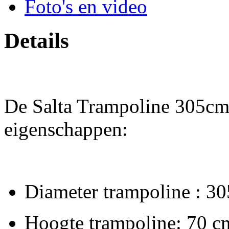
Foto's en video
Details
De Salta Trampoline 305cm 
eigenschappen:
Diameter trampoline : 3
Hoogte trampoline: 70 c