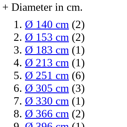
+ Diameter in cm.
Ø 140 cm
(2)
Ø 153 cm
(2)
Ø 183 cm
(1)
Ø 213 cm
(1)
Ø 251 cm
(6)
Ø 305 cm
(3)
Ø 330 cm
(1)
Ø 366 cm
(2)
Ø 396 cm
(1)