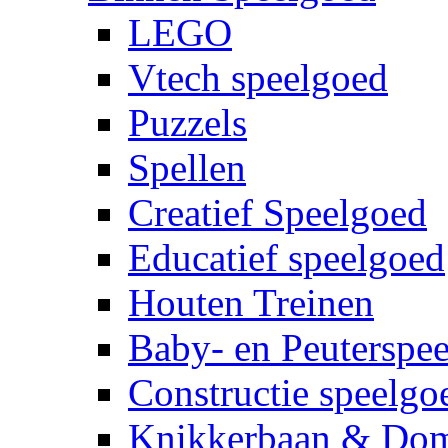
LEGO
Vtech speelgoed
Puzzels
Spellen
Creatief Speelgoed
Educatief speelgoed
Houten Treinen
Baby- en Peuterspe
Constructie speelgo
Knikkerbaan & Do