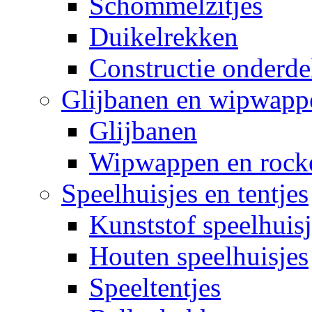
Schommelzitjes
Duikelrekken
Constructie onderde
Glijbanen en wipwapp
Glijbanen
Wipwappen en rock
Speelhuisjes en tentjes
Kunststof speelhuisj
Houten speelhuisjes
Speeltentjes