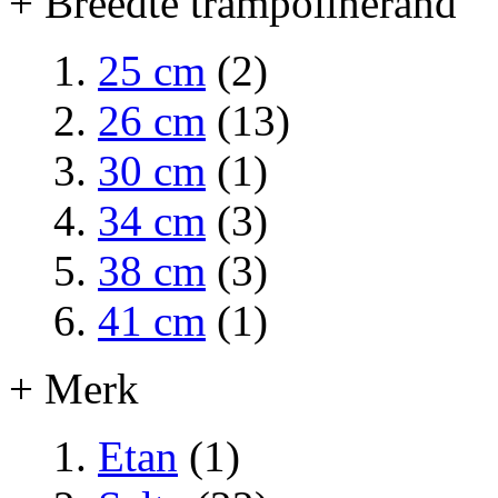
+ Breedte trampolinerand
25 cm
(2)
26 cm
(13)
30 cm
(1)
34 cm
(3)
38 cm
(3)
41 cm
(1)
+ Merk
Etan
(1)