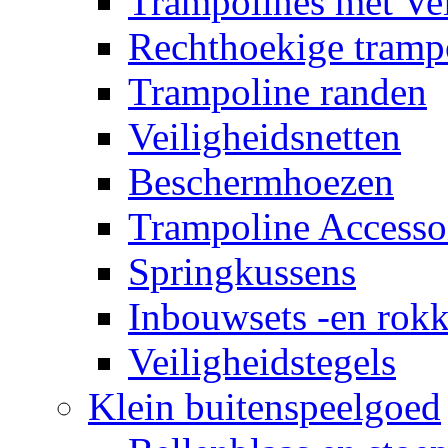
Trampolines met Vei
Rechthoekige tramp
Trampoline randen
Veiligheidsnetten
Beschermhoezen
Trampoline Accesso
Springkussens
Inbouwsets -en rok
Veiligheidstegels
Klein buitenspeelgoed