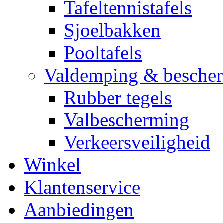
Tafeltennistafels
Sjoelbakken
Pooltafels
Valdemping & besche
Rubber tegels
Valbescherming
Verkeersveiligheid
Winkel
Klantenservice
Aanbiedingen