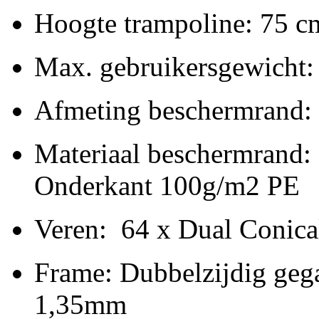
Hoogte trampoline: 75 c
Max. gebruikersgewicht:
Afmeting beschermrand:
Materiaal beschermrand
Onderkant 100g/m2 PE
Veren: 64 x Dual Conic
Frame: Dubbelzijdig gega
1,35mm