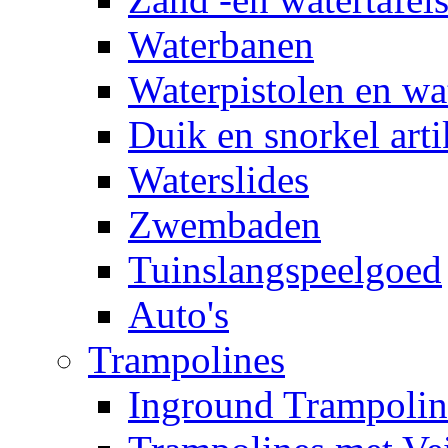
Waterbanen
Waterpistolen en wa
Duik en snorkel arti
Waterslides
Zwembaden
Tuinslangspeelgoed
Auto's
Trampolines
Inground Trampolin