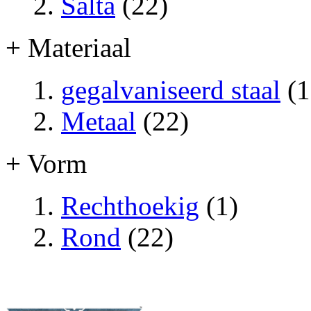
Salta
(22)
+ Materiaal
gegalvaniseerd staal
(1
Metaal
(22)
+ Vorm
Rechthoekig
(1)
Rond
(22)