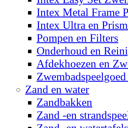
Intex Metal Frame 
Intex Ultra en Pris
Pompen en Filters
Onderhoud en Reini
Afdekhoezen en Z
Zwembadspeelgoed 
Zand en water
Zandbakken
Zand -en strandspee
Zand -en watertafel