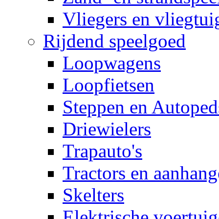
Vliegers en vliegtui
Rijdend speelgoed
Loopwagens
Loopfietsen
Steppen en Autoped
Driewielers
Trapauto's
Tractors en aanhang
Skelters
Elektrische voertui