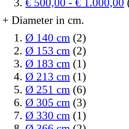
€ 500,00
-
€ 1.000,00
+ Diameter in cm.
Ø 140 cm
(2)
Ø 153 cm
(2)
Ø 183 cm
(1)
Ø 213 cm
(1)
Ø 251 cm
(6)
Ø 305 cm
(3)
Ø 330 cm
(1)
Ø 366 cm
(2)