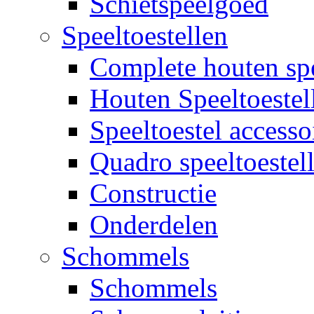
Schietspeelgoed
Speeltoestellen
Complete houten spe
Houten Speeltoestel
Speeltoestel accesso
Quadro speeltoestel
Constructie
Onderdelen
Schommels
Schommels