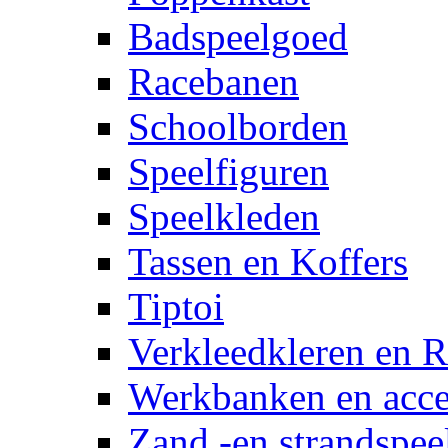
Badspeelgoed
Racebanen
Schoolborden
Speelfiguren
Speelkleden
Tassen en Koffers
Tiptoi
Verkleedkleren en R
Werkbanken en acce
Zand -en strandspee