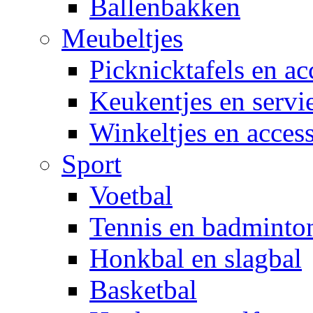
Ballenbakken
Meubeltjes
Picknicktafels en ac
Keukentjes en servi
Winkeltjes en access
Sport
Voetbal
Tennis en badminto
Honkbal en slagbal
Basketbal