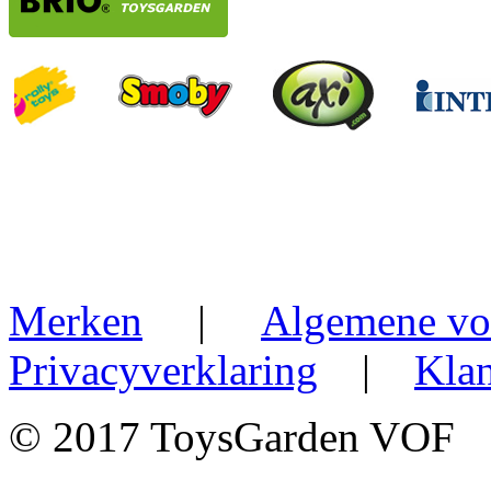
Merken
|
Algemene vo
Privacyverklaring
|
Klan
© 2017 ToysGarden VOF