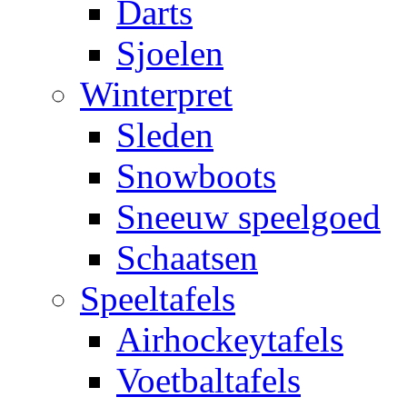
Darts
Sjoelen
Winterpret
Sleden
Snowboots
Sneeuw speelgoed
Schaatsen
Speeltafels
Airhockeytafels
Voetbaltafels