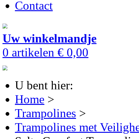
Contact
Uw winkelmandje
0 artikelen
€ 0,00
U bent hier:
Home
>
Trampolines
>
Trampolines met Veilighe