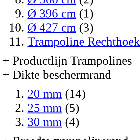
Ø 396 cm
(1)
Ø 427 cm
(3)
Trampoline Rechthoek
+ Productlijn Trampolines
+ Dikte beschermrand
20 mm
(14)
25 mm
(5)
30 mm
(4)