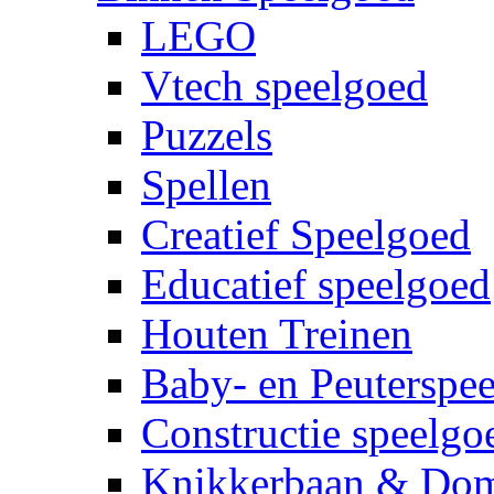
LEGO
Vtech speelgoed
Puzzels
Spellen
Creatief Speelgoed
Educatief speelgoed
Houten Treinen
Baby- en Peuterspe
Constructie speelgo
Knikkerbaan & Do