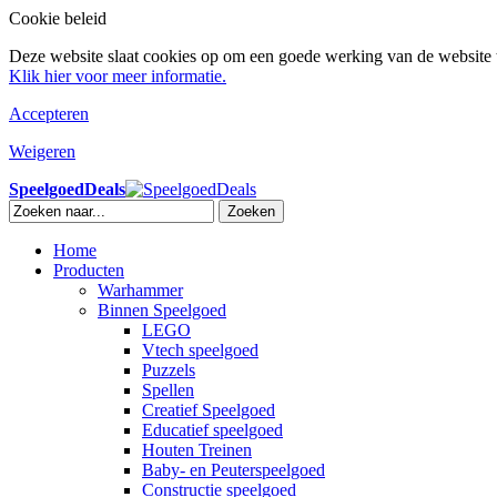
Cookie beleid
Deze website slaat cookies op om een goede werking van de website t
Klik hier voor meer informatie.
Accepteren
Weigeren
SpeelgoedDeals
Zoeken
Home
Producten
Warhammer
Binnen Speelgoed
LEGO
Vtech speelgoed
Puzzels
Spellen
Creatief Speelgoed
Educatief speelgoed
Houten Treinen
Baby- en Peuterspeelgoed
Constructie speelgoed