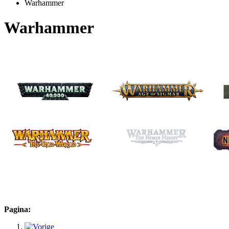
Warhammer
Warhammer
Pagina: