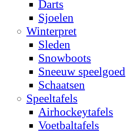
Darts
Sjoelen
Winterpret
Sleden
Snowboots
Sneeuw speelgoed
Schaatsen
Speeltafels
Airhockeytafels
Voetbaltafels