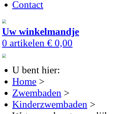
Contact
Uw winkelmandje
0 artikelen
€ 0,00
U bent hier:
Home
>
Zwembaden
>
Kinderzwembaden
>