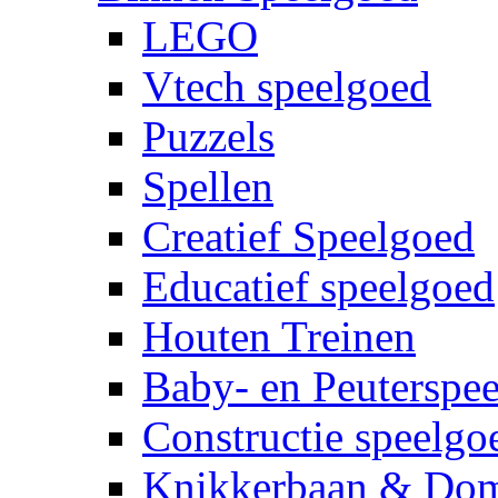
LEGO
Vtech speelgoed
Puzzels
Spellen
Creatief Speelgoed
Educatief speelgoed
Houten Treinen
Baby- en Peuterspe
Constructie speelgo
Knikkerbaan & Do