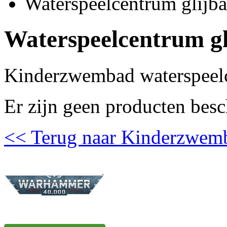
Waterspeelcentrum glijb
Waterspeelcentrum g
Kinderzwembad waterspeelc
Er zijn geen producten besc
<< Terug naar Kinderzwem