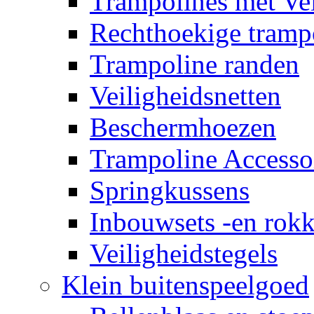
Trampolines met Vei
Rechthoekige tramp
Trampoline randen
Veiligheidsnetten
Beschermhoezen
Trampoline Accesso
Springkussens
Inbouwsets -en rok
Veiligheidstegels
Klein buitenspeelgoed