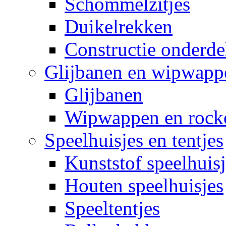
Schommelzitjes
Duikelrekken
Constructie onderde
Glijbanen en wipwapp
Glijbanen
Wipwappen en rock
Speelhuisjes en tentjes
Kunststof speelhuisj
Houten speelhuisjes
Speeltentjes