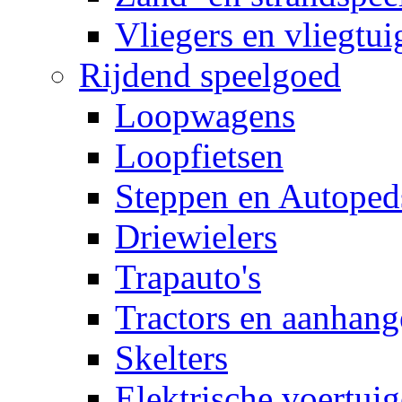
Vliegers en vliegtui
Rijdend speelgoed
Loopwagens
Loopfietsen
Steppen en Autoped
Driewielers
Trapauto's
Tractors en aanhang
Skelters
Elektrische voertui