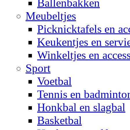
Ballenbakken
Meubeltjes
Picknicktafels en ac
Keukentjes en servi
Winkeltjes en access
Sport
Voetbal
Tennis en badminto
Honkbal en slagbal
Basketbal