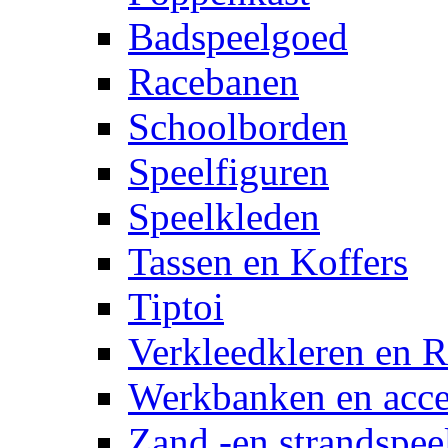
Badspeelgoed
Racebanen
Schoolborden
Speelfiguren
Speelkleden
Tassen en Koffers
Tiptoi
Verkleedkleren en R
Werkbanken en acce
Zand -en strandspee