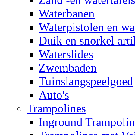
Waterbanen
Waterpistolen en wa
Duik en snorkel arti
Waterslides
Zwembaden
Tuinslangspeelgoed
Auto's
Trampolines
Inground Trampolin