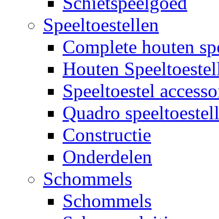
Schietspeelgoed
Speeltoestellen
Complete houten spe
Houten Speeltoestel
Speeltoestel accesso
Quadro speeltoestel
Constructie
Onderdelen
Schommels
Schommels