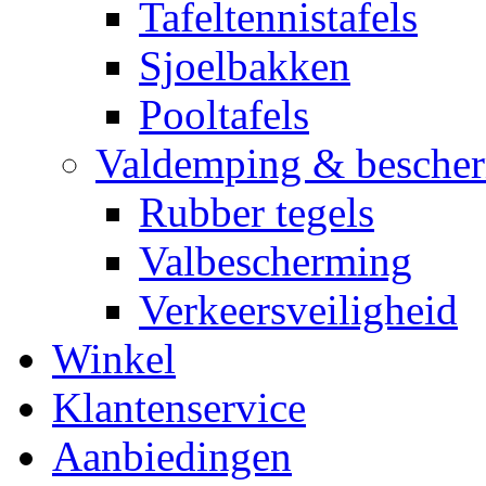
Tafeltennistafels
Sjoelbakken
Pooltafels
Valdemping & besche
Rubber tegels
Valbescherming
Verkeersveiligheid
Winkel
Klantenservice
Aanbiedingen