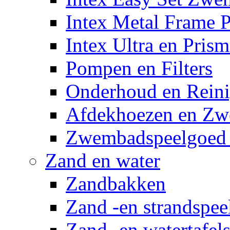
Intex Metal Frame 
Intex Ultra en Pris
Pompen en Filters
Onderhoud en Reini
Afdekhoezen en Z
Zwembadspeelgoed 
Zand en water
Zandbakken
Zand -en strandspee
Zand -en watertafel