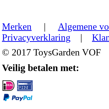
Merken
|
Algemene vo
Privacyverklaring
|
Klan
© 2017 ToysGarden VOF
Veilig betalen met: