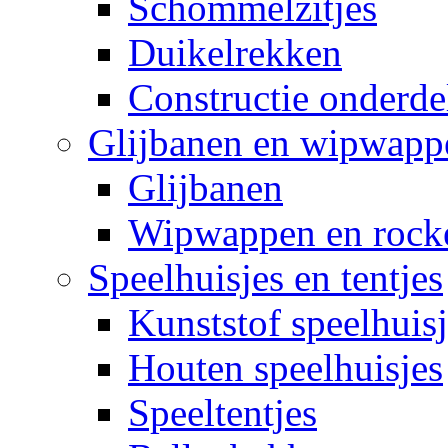
Schommelzitjes
Duikelrekken
Constructie onderde
Glijbanen en wipwapp
Glijbanen
Wipwappen en rock
Speelhuisjes en tentjes
Kunststof speelhuisj
Houten speelhuisjes
Speeltentjes