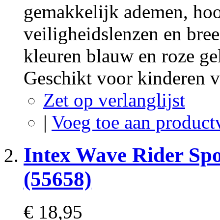
gemakkelijk ademen, hoo
veiligheidslenzen en bree
kleuren blauw en roze ge
Geschikt voor kinderen va
Zet op verlanglijst
|
Voeg toe aan product
Intex Wave Rider Spo
(55658)
€ 18,95