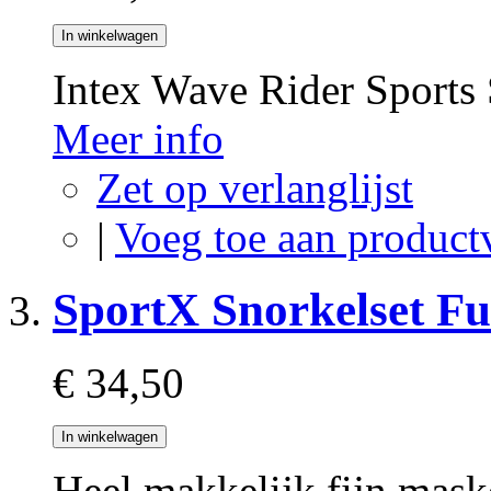
In winkelwagen
Intex Wave Rider Sports 
Meer info
Zet op verlanglijst
|
Voeg toe aan product
SportX Snorkelset Fu
€ 34,50
In winkelwagen
Heel makkelijk fijn mask