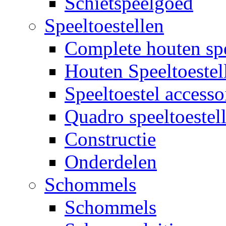
Schietspeelgoed
Speeltoestellen
Complete houten spe
Houten Speeltoestel
Speeltoestel accesso
Quadro speeltoestel
Constructie
Onderdelen
Schommels
Schommels