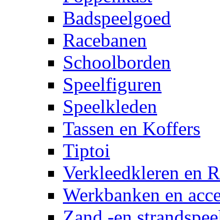
Badspeelgoed
Racebanen
Schoolborden
Speelfiguren
Speelkleden
Tassen en Koffers
Tiptoi
Verkleedkleren en R
Werkbanken en acce
Zand -en strandspee