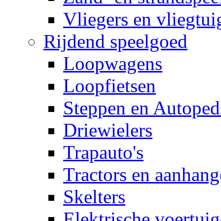
Vliegers en vliegtui
Rijdend speelgoed
Loopwagens
Loopfietsen
Steppen en Autoped
Driewielers
Trapauto's
Tractors en aanhang
Skelters
Elektrische voertui