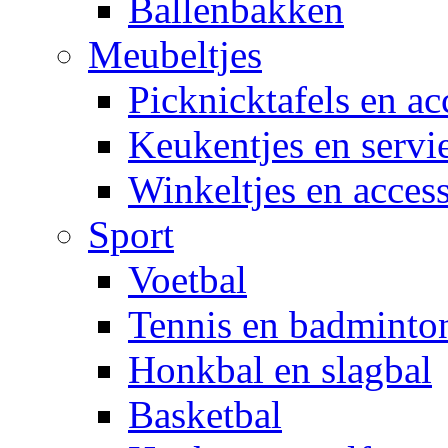
Ballenbakken
Meubeltjes
Picknicktafels en ac
Keukentjes en servi
Winkeltjes en access
Sport
Voetbal
Tennis en badminto
Honkbal en slagbal
Basketbal