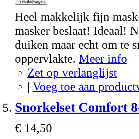
In winkelwagen
Heel makkelijk fijn mask
masker beslaat! Ideaal! N
duiken maar echt om te s
oppervlakte.
Meer info
Zet op verlanglijst
|
Voeg toe aan product
Snorkelset Comfort 8
€ 14,50