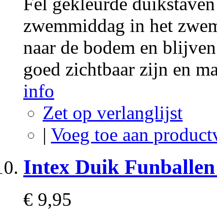
Fel gekleurde duikstaven
zwemmiddag in het zwem
naar de bodem en blijven 
goed zichtbaar zijn en ma
info
Zet op verlanglijst
|
Voeg toe aan product
Intex Duik Funballen 
€ 9,95