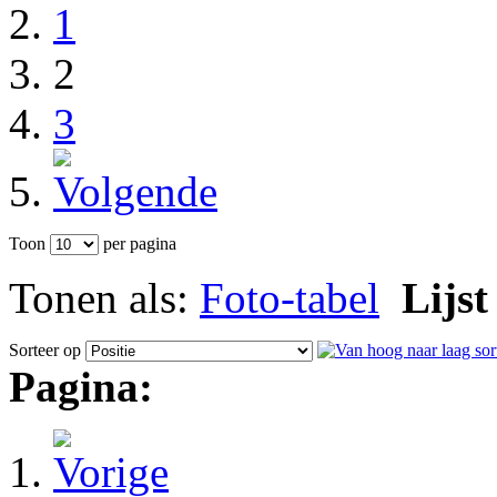
1
2
3
Toon
per pagina
Tonen als:
Foto-tabel
Lijst
Sorteer op
Pagina: