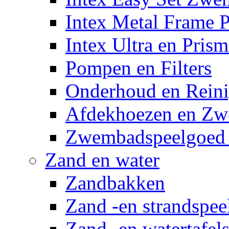
Intex Metal Frame 
Intex Ultra en Pris
Pompen en Filters
Onderhoud en Reini
Afdekhoezen en Z
Zwembadspeelgoed 
Zand en water
Zandbakken
Zand -en strandspee
Zand -en watertafel