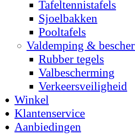
Tafeltennistafels
Sjoelbakken
Pooltafels
Valdemping & besche
Rubber tegels
Valbescherming
Verkeersveiligheid
Winkel
Klantenservice
Aanbiedingen