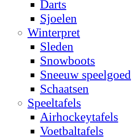
Darts
Sjoelen
Winterpret
Sleden
Snowboots
Sneeuw speelgoed
Schaatsen
Speeltafels
Airhockeytafels
Voetbaltafels