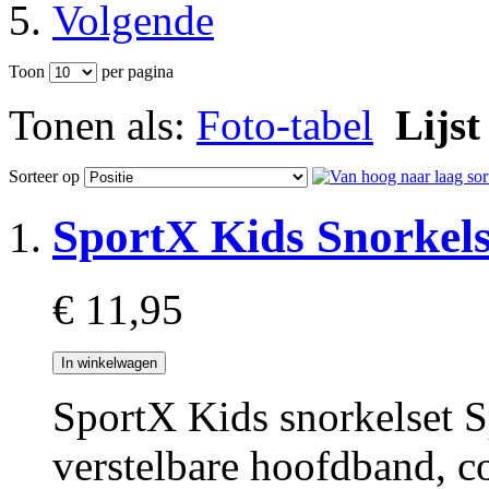
Toon
per pagina
Tonen als:
Foto-tabel
Lijst
Sorteer op
SportX Kids Snorkels
€ 11,95
In winkelwagen
SportX Kids snorkelset S
verstelbare hoofdband, 