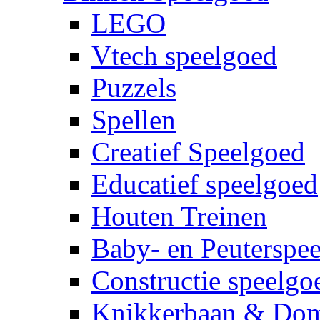
LEGO
Vtech speelgoed
Puzzels
Spellen
Creatief Speelgoed
Educatief speelgoed
Houten Treinen
Baby- en Peuterspe
Constructie speelgo
Knikkerbaan & Do