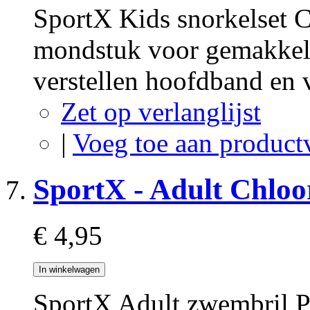
SportX Kids snorkelset 
mondstuk voor gemakkeli
verstellen hoofdband en 
Zet op verlanglijst
|
Voeg toe aan product
SportX - Adult Chloo
€ 4,95
In winkelwagen
SportX Adult zwembril Pr