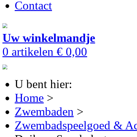
Contact
Uw winkelmandje
0 artikelen
€ 0,00
U bent hier:
Home
>
Zwembaden
>
Zwembadspeelgoed & Ac