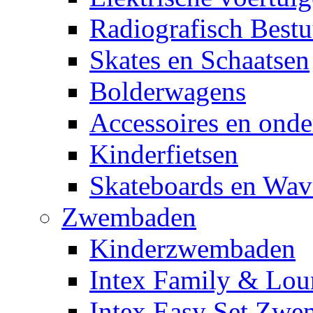
Radiografisch Bestu
Skates en Schaatsen
Bolderwagens
Accessoires en onde
Kinderfietsen
Skateboards en Wav
Zwembaden
Kinderzwembaden
Intex Family & Lou
Intex Easy Set Zw