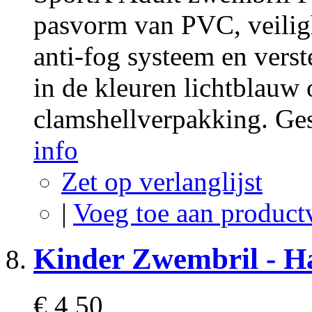
pasvorm van PVC, veilig
anti-fog systeem en vers
in de kleuren lichtblauw
clamshellverpakking. Ge
info
Zet op verlanglijst
|
Voeg toe aan product
Kinder Zwembril - H
€ 4,50