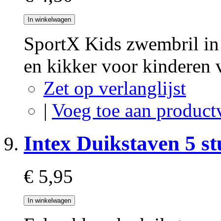
In winkelwagen
SportX Kids zwembril in 
en kikker voor kinderen v
Zet op verlanglijst
|
Voeg toe aan product
Intex Duikstaven 5 st
€ 5,95
In winkelwagen