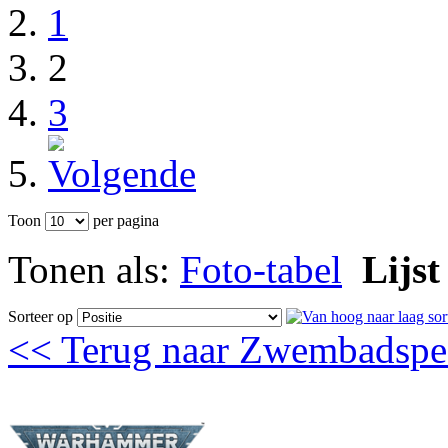
1
2
3
Toon
per pagina
Tonen als:
Foto-tabel
Lijst
Sorteer op
<< Terug naar Zwembadspe