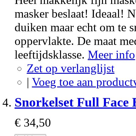
masker beslaat! Ideaal! N
duiken maar echt om te s
oppervlakte. De maat me
leeftijdsklasse.
Meer info
Zet op verlanglijst
|
Voeg toe aan product
Snorkelset Full Face
€ 34,50