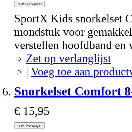
In winkelwagen
SportX Kids snorkelset 
mondstuk voor gemakkeli
verstellen hoofdband en 
Zet op verlanglijst
|
Voeg toe aan product
Snorkelset Comfort 8
€ 15,95
In winkelwagen