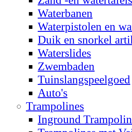
Waterbanen
Waterpistolen en wa
Duik en snorkel arti
Waterslides
Zwembaden
Tuinslangspeelgoed
Auto's
Trampolines
Inground Trampolin