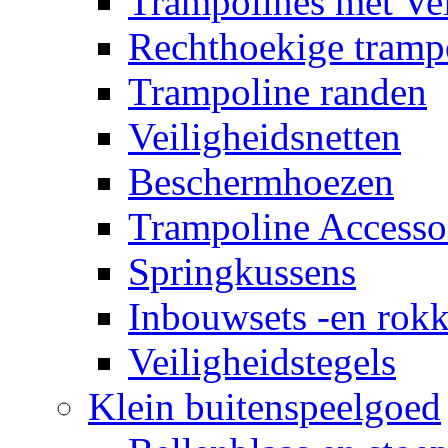
Trampolines met Vei
Rechthoekige tramp
Trampoline randen
Veiligheidsnetten
Beschermhoezen
Trampoline Accesso
Springkussens
Inbouwsets -en rok
Veiligheidstegels
Klein buitenspeelgoed