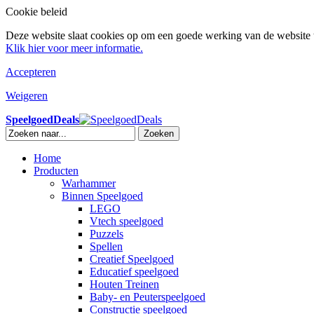
Cookie beleid
Deze website slaat cookies op om een goede werking van de website t
Klik hier voor meer informatie.
Accepteren
Weigeren
SpeelgoedDeals
Zoeken
Home
Producten
Warhammer
Binnen Speelgoed
LEGO
Vtech speelgoed
Puzzels
Spellen
Creatief Speelgoed
Educatief speelgoed
Houten Treinen
Baby- en Peuterspeelgoed
Constructie speelgoed