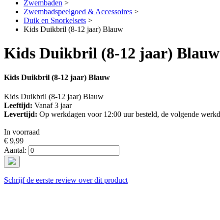
Zwembaden
>
Zwembadspeelgoed & Accessoires
>
Duik en Snorkelsets
>
Kids Duikbril (8-12 jaar) Blauw
Kids Duikbril (8-12 jaar) Blauw
Kids Duikbril (8-12 jaar) Blauw
Kids Duikbril (8-12 jaar) Blauw
Leeftijd:
Vanaf 3 jaar
Levertijd:
Op werkdagen voor 12:00 uur besteld, de volgende werkd
In voorraad
€ 9,99
Aantal:
Schrijf de eerste review over dit product