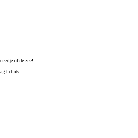
ertje of de zee!
ag in huis