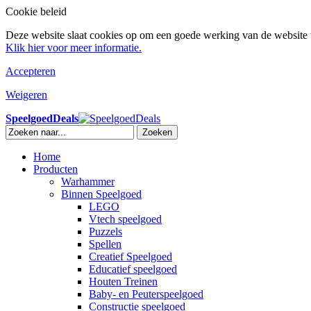
Cookie beleid
Deze website slaat cookies op om een goede werking van de website t
Klik hier voor meer informatie.
Accepteren
Weigeren
SpeelgoedDeals
Zoeken
Home
Producten
Warhammer
Binnen Speelgoed
LEGO
Vtech speelgoed
Puzzels
Spellen
Creatief Speelgoed
Educatief speelgoed
Houten Treinen
Baby- en Peuterspeelgoed
Constructie speelgoed