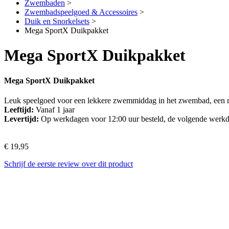
Zwembaden
>
Zwembadspeelgoed & Accessoires
>
Duik en Snorkelsets
>
Mega SportX Duikpakket
Mega SportX Duikpakket
Mega SportX Duikpakket
Leuk speelgoed voor een lekkere zwemmiddag in het zwembad, een me
Leeftijd:
Vanaf 1 jaar
Levertijd:
Op werkdagen voor 12:00 uur besteld, de volgende werkd
€ 19,95
Schrijf de eerste review over dit product