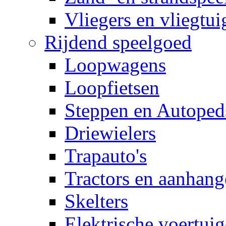
Vliegers en vliegtui
Rijdend speelgoed
Loopwagens
Loopfietsen
Steppen en Autoped
Driewielers
Trapauto's
Tractors en aanhang
Skelters
Elektrische voertui