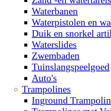
Waterbanen
Waterpistolen en wa
Duik en snorkel arti
Waterslides
Zwembaden
Tuinslangspeelgoed
Auto's
Trampolines
Inground Trampolin