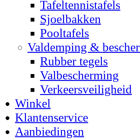
Tafeltennistafels
Sjoelbakken
Pooltafels
Valdemping & besche
Rubber tegels
Valbescherming
Verkeersveiligheid
Winkel
Klantenservice
Aanbiedingen