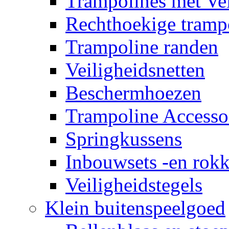
Trampolines met Vei
Rechthoekige tramp
Trampoline randen
Veiligheidsnetten
Beschermhoezen
Trampoline Accesso
Springkussens
Inbouwsets -en rok
Veiligheidstegels
Klein buitenspeelgoed