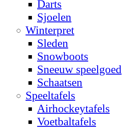
Darts
Sjoelen
Winterpret
Sleden
Snowboots
Sneeuw speelgoed
Schaatsen
Speeltafels
Airhockeytafels
Voetbaltafels