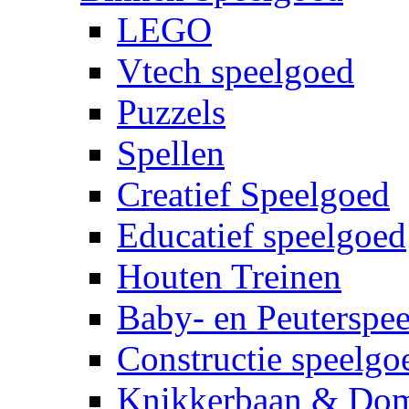
LEGO
Vtech speelgoed
Puzzels
Spellen
Creatief Speelgoed
Educatief speelgoed
Houten Treinen
Baby- en Peuterspe
Constructie speelgo
Knikkerbaan & Do