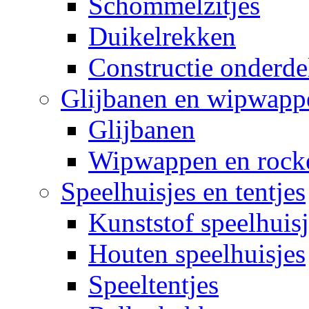
Schommelzitjes
Duikelrekken
Constructie onderde
Glijbanen en wipwapp
Glijbanen
Wipwappen en rock
Speelhuisjes en tentjes
Kunststof speelhuisj
Houten speelhuisjes
Speeltentjes