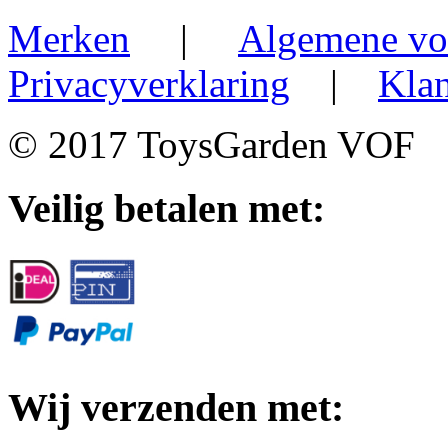
Merken
|
Algemene vo
Privacyverklaring
|
Klan
© 2017 ToysGarden VOF
Veilig betalen met:
Wij verzenden met: