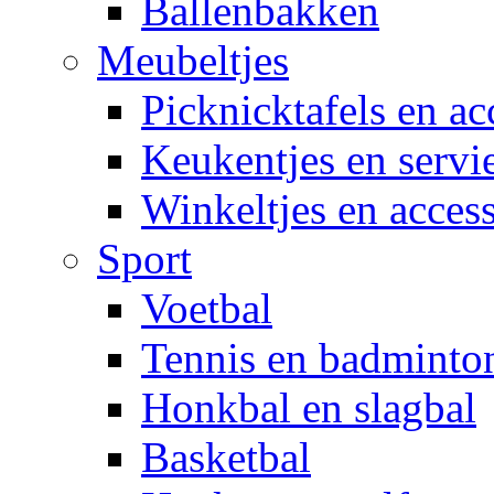
Ballenbakken
Meubeltjes
Picknicktafels en ac
Keukentjes en servi
Winkeltjes en access
Sport
Voetbal
Tennis en badminto
Honkbal en slagbal
Basketbal