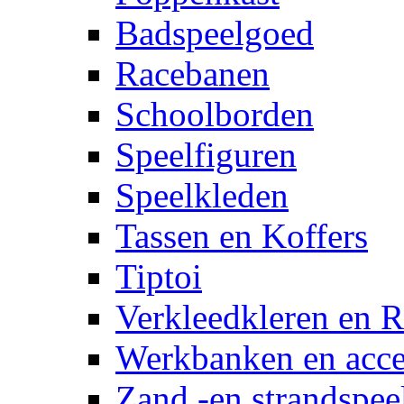
Badspeelgoed
Racebanen
Schoolborden
Speelfiguren
Speelkleden
Tassen en Koffers
Tiptoi
Verkleedkleren en R
Werkbanken en acce
Zand -en strandspee