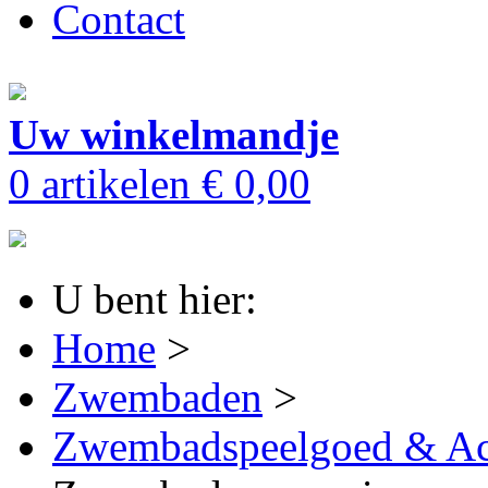
Contact
Uw winkelmandje
0 artikelen
€ 0,00
U bent hier:
Home
>
Zwembaden
>
Zwembadspeelgoed & Ac