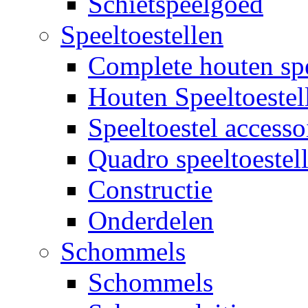
Schietspeelgoed
Speeltoestellen
Complete houten spe
Houten Speeltoestel
Speeltoestel accesso
Quadro speeltoestel
Constructie
Onderdelen
Schommels
Schommels