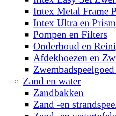
Intex Metal Frame 
Intex Ultra en Pris
Pompen en Filters
Onderhoud en Reini
Afdekhoezen en Z
Zwembadspeelgoed 
Zand en water
Zandbakken
Zand -en strandspee
Zand -en watertafel