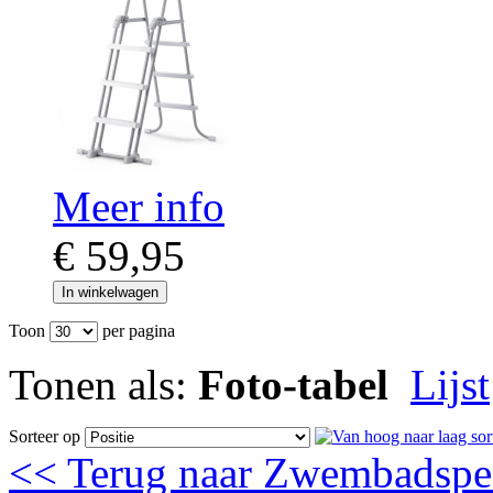
Meer info
€ 59,95
In winkelwagen
Toon
per pagina
Tonen als:
Foto-tabel
Lijst
Sorteer op
<< Terug naar Zwembadspe