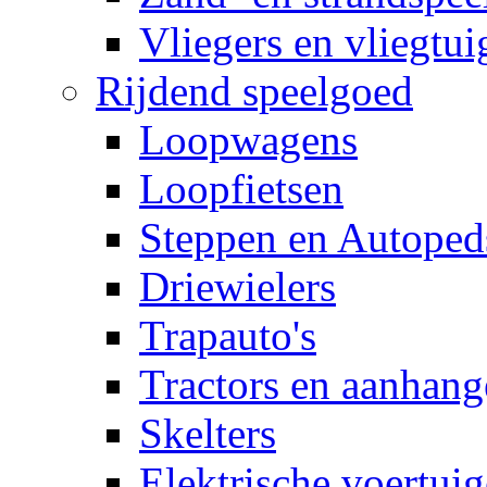
Vliegers en vliegtui
Rijdend speelgoed
Loopwagens
Loopfietsen
Steppen en Autoped
Driewielers
Trapauto's
Tractors en aanhang
Skelters
Elektrische voertui