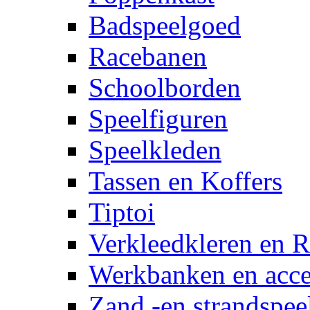
Badspeelgoed
Racebanen
Schoolborden
Speelfiguren
Speelkleden
Tassen en Koffers
Tiptoi
Verkleedkleren en R
Werkbanken en acce
Zand -en strandspee