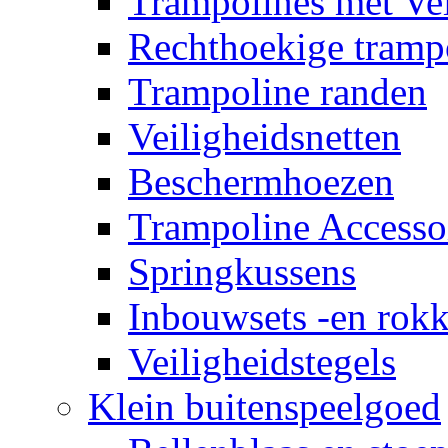
Trampolines met Vei
Rechthoekige tramp
Trampoline randen
Veiligheidsnetten
Beschermhoezen
Trampoline Accesso
Springkussens
Inbouwsets -en rok
Veiligheidstegels
Klein buitenspeelgoed