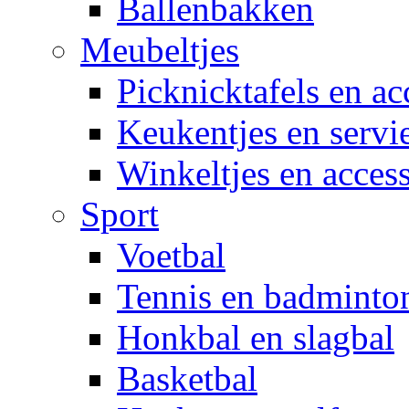
Ballenbakken
Meubeltjes
Picknicktafels en ac
Keukentjes en servi
Winkeltjes en access
Sport
Voetbal
Tennis en badminto
Honkbal en slagbal
Basketbal