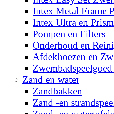
Intex Metal Frame 
Intex Ultra en Pris
Pompen en Filters
Onderhoud en Reini
Afdekhoezen en Z
Zwembadspeelgoed 
Zand en water
Zandbakken
Zand -en strandspee
Zand -en watertafel