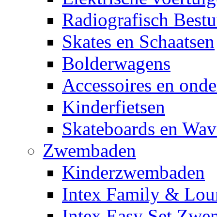
Radiografisch Bestu
Skates en Schaatsen
Bolderwagens
Accessoires en onde
Kinderfietsen
Skateboards en Wav
Zwembaden
Kinderzwembaden
Intex Family & Lou
Intex Easy Set Zw