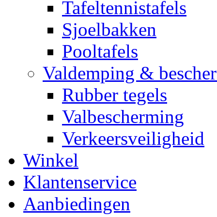
Tafeltennistafels
Sjoelbakken
Pooltafels
Valdemping & besche
Rubber tegels
Valbescherming
Verkeersveiligheid
Winkel
Klantenservice
Aanbiedingen