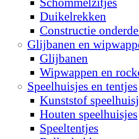
Schommelzitjes
Duikelrekken
Constructie onderde
Glijbanen en wipwapp
Glijbanen
Wipwappen en rock
Speelhuisjes en tentjes
Kunststof speelhuisj
Houten speelhuisjes
Speeltentjes