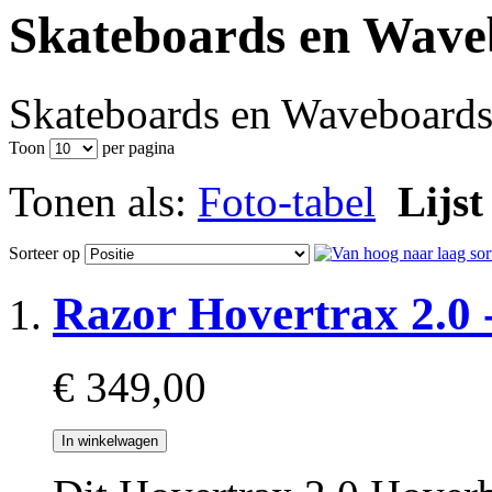
Skateboards en Wave
Skateboards en Waveboard
Toon
per pagina
Tonen als:
Foto-tabel
Lijst
Sorteer op
Razor Hovertrax 2.0 
€ 349,00
In winkelwagen