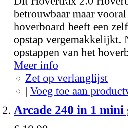
Dit Hovertrax 2.0 Hoverb
betrouwbaar maar vooral z
hoverboard heeft een zel
opstap vergemakkelijkt.
opstappen van het hoverbo
Meer info
Zet op verlanglijst
|
Voeg toe aan product
Arcade 240 in 1 mini 