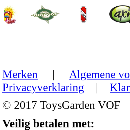
Merken
|
Algemene vo
Privacyverklaring
|
Klan
© 2017 ToysGarden VOF
Veilig betalen met: