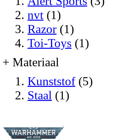
Alert Sports
(3)
nvt
(1)
Razor
(1)
Toi-Toys
(1)
+ Materiaal
Kunststof
(5)
Staal
(1)