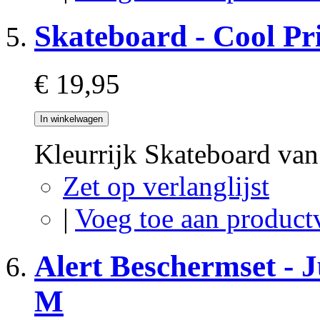
Skateboard - Cool Pr
€ 19,95
In winkelwagen
Kleurrijk Skateboard v
Zet op verlanglijst
|
Voeg toe aan product
Alert Beschermset - 
M