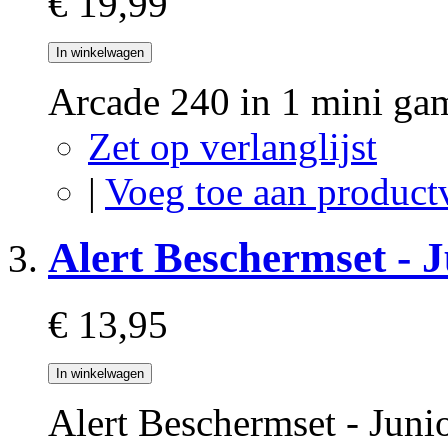
€ 19,99
In winkelwagen
Arcade 240 in 1 mini gam
Zet op verlanglijst
|
Voeg toe aan product
Alert Beschermset - 
€ 13,95
In winkelwagen
Alert Beschermset - Jun