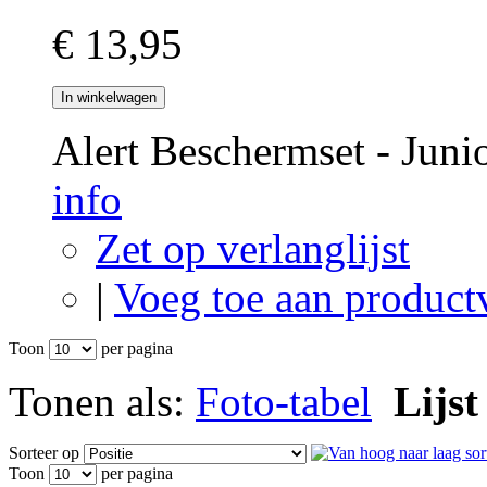
€ 13,95
In winkelwagen
Alert Beschermset - Jun
info
Zet op verlanglijst
|
Voeg toe aan product
Toon
per pagina
Tonen als:
Foto-tabel
Lijst
Sorteer op
Toon
per pagina