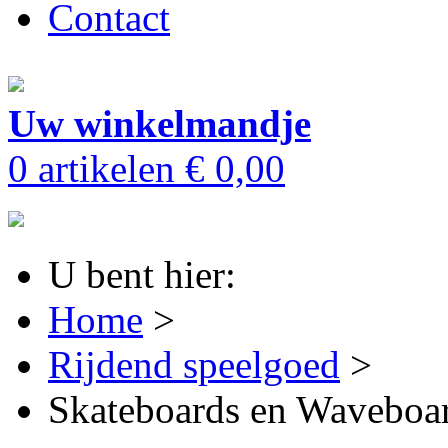
Contact
Uw winkelmandje
0 artikelen
€ 0,00
U bent hier:
Home
>
Rijdend speelgoed
>
Skateboards en Waveboa