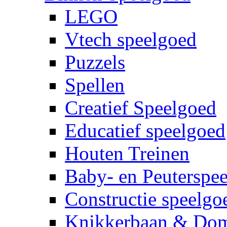
LEGO
Vtech speelgoed
Puzzels
Spellen
Creatief Speelgoed
Educatief speelgoed
Houten Treinen
Baby- en Peuterspe
Constructie speelgo
Knikkerbaan & Do