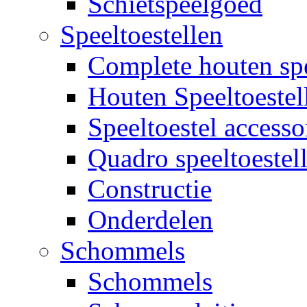
Schietspeelgoed
Speeltoestellen
Complete houten spe
Houten Speeltoestel
Speeltoestel accesso
Quadro speeltoestel
Constructie
Onderdelen
Schommels
Schommels