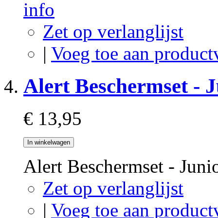
info
Zet op verlanglijst
|
Voeg toe aan product
Alert Beschermset - J
€ 13,95
In winkelwagen
Alert Beschermset - Juni
Zet op verlanglijst
|
Voeg toe aan product