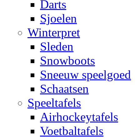
Darts
Sjoelen
Winterpret
Sleden
Snowboots
Sneeuw speelgoed
Schaatsen
Speeltafels
Airhockeytafels
Voetbaltafels