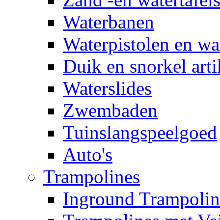
Waterbanen
Waterpistolen en wa
Duik en snorkel arti
Waterslides
Zwembaden
Tuinslangspeelgoed
Auto's
Trampolines
Inground Trampolin