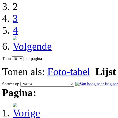
2
3
4
Toon
per pagina
Tonen als:
Foto-tabel
Lijst
Sorteer op
Pagina: