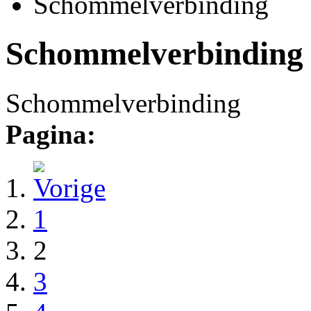
Schommelverbinding
Schommelverbinding
Schommelverbinding
Pagina:
1
2
3