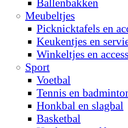
Ballenbakken
Meubeltjes
Picknicktafels en ac
Keukentjes en servi
Winkeltjes en access
Sport
Voetbal
Tennis en badminto
Honkbal en slagbal
Basketbal