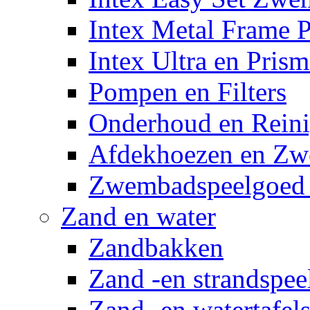
Intex Metal Frame 
Intex Ultra en Pris
Pompen en Filters
Onderhoud en Reini
Afdekhoezen en Z
Zwembadspeelgoed 
Zand en water
Zandbakken
Zand -en strandspee
Zand -en watertafel