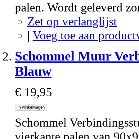
palen. Wordt geleverd z
Zet op verlanglijst
|
Voeg toe aan product
Schommel Muur Verb
Blauw
€ 19,95
In winkelwagen
Schommel Verbindingsstu
vierkante palen van 90x