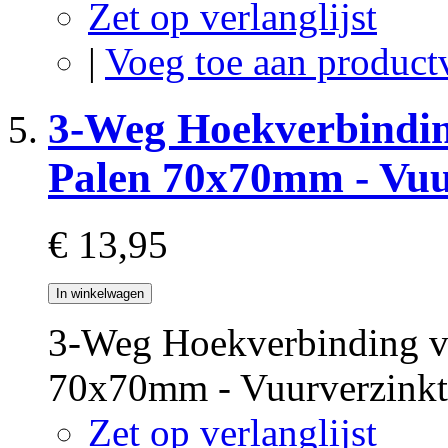
Zet op verlanglijst
|
Voeg toe aan product
3-Weg Hoekverbindin
Palen 70x70mm - Vuu
€ 13,95
In winkelwagen
3-Weg Hoekverbinding v
70x70mm - Vuurverzink
Zet op verlanglijst