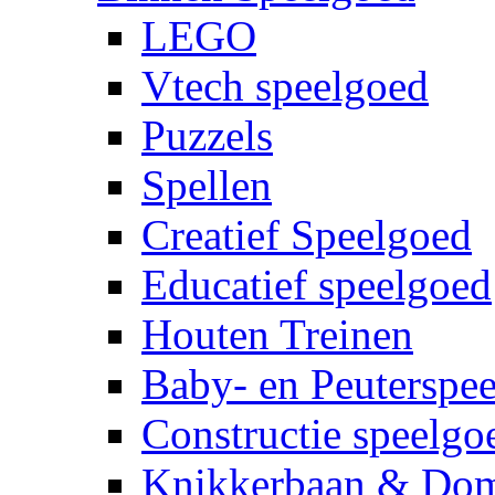
LEGO
Vtech speelgoed
Puzzels
Spellen
Creatief Speelgoed
Educatief speelgoed
Houten Treinen
Baby- en Peuterspe
Constructie speelgo
Knikkerbaan & Do