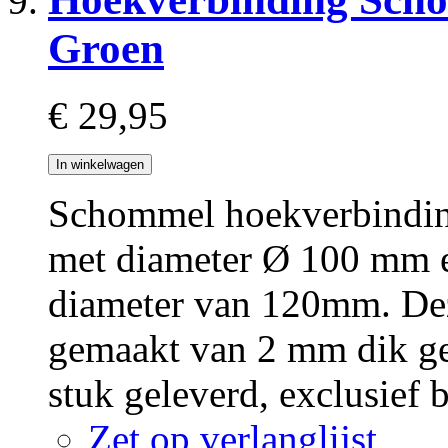
Groen
€ 29,95
In winkelwagen
Schommel hoekverbinding
met diameter Ø 100 mm e
diameter van 120mm. Dez
gemaakt van 2 mm dik gep
stuk geleverd, exclusief 
Zet op verlanglijst