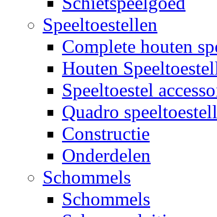
Schietspeelgoed
Speeltoestellen
Complete houten spe
Houten Speeltoestel
Speeltoestel accesso
Quadro speeltoestel
Constructie
Onderdelen
Schommels
Schommels