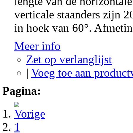
lengte van de horizontale
verticale staanders zijn 
in hoek van 60°. Afmeti
Meer info
Zet op verlanglijst
|
Voeg toe aan product
Pagina:
1