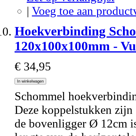
|
Voeg toe aan product
Hoekverbinding Sch
120x100x100mm - Vu
€ 34,95
In winkelwagen
Schommel hoekverbinding
Deze koppelstukken zijn
de bovenligger Ø 12cm i