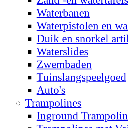
Waterbanen
Waterpistolen en wa
Duik en snorkel arti
Waterslides
Zwembaden
Tuinslangspeelgoed
Auto's
Trampolines
Inground Trampolin