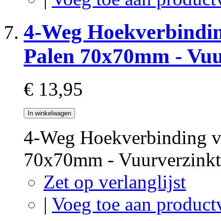
4-Weg Hoekverbindin
Palen 70x70mm - Vuu
€ 13,95
In winkelwagen
4-Weg Hoekverbinding v
70x70mm - Vuurverzink
Zet op verlanglijst
|
Voeg toe aan product