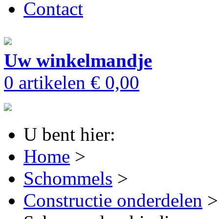
Contact
Uw winkelmandje
0 artikelen
€ 0,00
U bent hier:
Home
>
Schommels
>
Constructie onderdelen
>