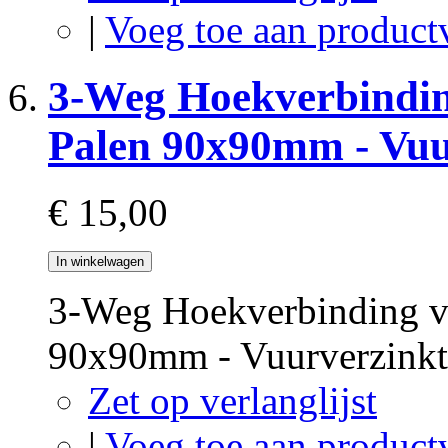
|
Voeg toe aan product
3-Weg Hoekverbindin
Palen 90x90mm - Vuu
€ 15,00
In winkelwagen
3-Weg Hoekverbinding v
90x90mm - Vuurverzink
Zet op verlanglijst
|
Voeg toe aan product