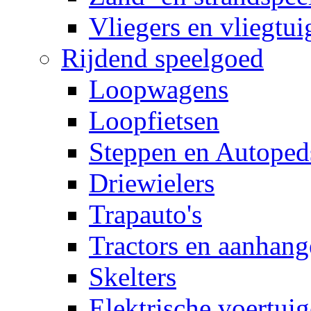
Vliegers en vliegtui
Rijdend speelgoed
Loopwagens
Loopfietsen
Steppen en Autoped
Driewielers
Trapauto's
Tractors en aanhang
Skelters
Elektrische voertui