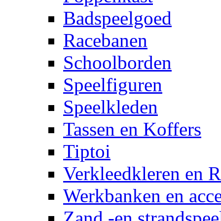
Badspeelgoed
Racebanen
Schoolborden
Speelfiguren
Speelkleden
Tassen en Koffers
Tiptoi
Verkleedkleren en R
Werkbanken en acce
Zand -en strandspee