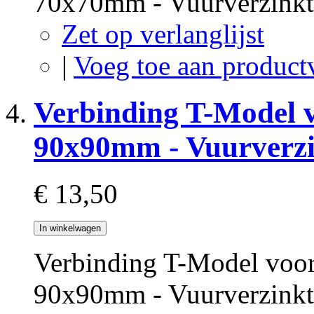
70x70mm - Vuurverzink
Zet op verlanglijst
|
Voeg toe aan product
Verbinding T-Model 
90x90mm - Vuurverz
€ 13,50
In winkelwagen
Verbinding T-Model voor
90x90mm - Vuurverzink