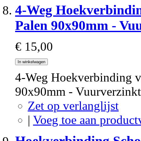
4-Weg Hoekverbindin
Palen 90x90mm - Vuu
€ 15,00
In winkelwagen
4-Weg Hoekverbinding v
90x90mm - Vuurverzink
Zet op verlanglijst
|
Voeg toe aan product
Hoekverbinding Sch