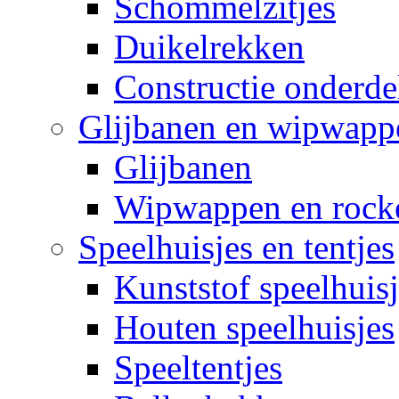
Schommelzitjes
Duikelrekken
Constructie onderde
Glijbanen en wipwapp
Glijbanen
Wipwappen en rock
Speelhuisjes en tentjes
Kunststof speelhuisj
Houten speelhuisjes
Speeltentjes