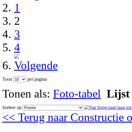
1
2
3
4
Toon
per pagina
Tonen als:
Foto-tabel
Lijst
Sorteer op
<< Terug naar Constructie 