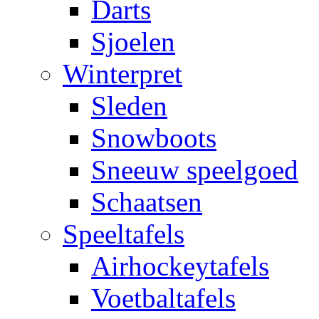
Darts
Sjoelen
Winterpret
Sleden
Snowboots
Sneeuw speelgoed
Schaatsen
Speeltafels
Airhockeytafels
Voetbaltafels