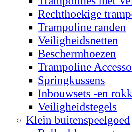
Trampolines met Vei
Rechthoekige tramp
Trampoline randen
Veiligheidsnetten
Beschermhoezen
Trampoline Accesso
Springkussens
Inbouwsets -en rok
Veiligheidstegels
Klein buitenspeelgoed