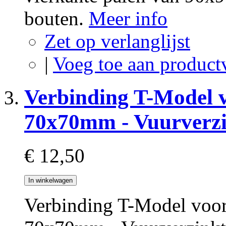
bouten.
Meer info
Zet op verlanglijst
|
Voeg toe aan product
Verbinding T-Model 
70x70mm - Vuurverz
€ 12,50
In winkelwagen
Verbinding T-Model voor