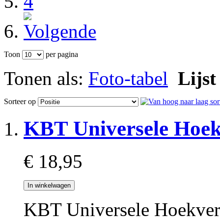
4
Toon
per pagina
Tonen als:
Foto-tabel
Lijst
Sorteer op
KBT Universele Hoe
€ 18,95
In winkelwagen
KBT Universele Hoekver