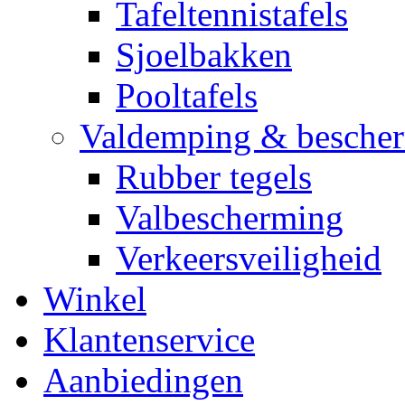
Tafeltennistafels
Sjoelbakken
Pooltafels
Valdemping & besche
Rubber tegels
Valbescherming
Verkeersveiligheid
Winkel
Klantenservice
Aanbiedingen