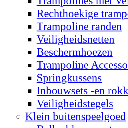
Trampolines met Vei
Rechthoekige tramp
Trampoline randen
Veiligheidsnetten
Beschermhoezen
Trampoline Accesso
Springkussens
Inbouwsets -en rok
Veiligheidstegels
Klein buitenspeelgoed