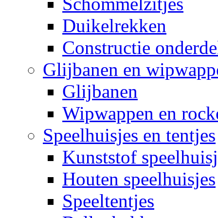
Schommelzitjes
Duikelrekken
Constructie onderde
Glijbanen en wipwapp
Glijbanen
Wipwappen en rock
Speelhuisjes en tentjes
Kunststof speelhuisj
Houten speelhuisjes
Speeltentjes