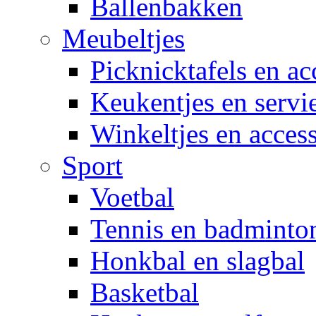
Ballenbakken
Meubeltjes
Picknicktafels en ac
Keukentjes en servi
Winkeltjes en access
Sport
Voetbal
Tennis en badminto
Honkbal en slagbal
Basketbal