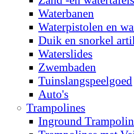
Waterbanen
Waterpistolen en wa
Duik en snorkel arti
Waterslides
Zwembaden
Tuinslangspeelgoed
Auto's
Trampolines
Inground Trampolin