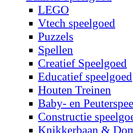
LEGO
Vtech speelgoed
Puzzels
Spellen
Creatief Speelgoed
Educatief speelgoed
Houten Treinen
Baby- en Peuterspe
Constructie speelgo
Knikkerbaan & Do