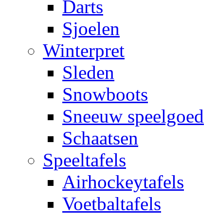
Darts
Sjoelen
Winterpret
Sleden
Snowboots
Sneeuw speelgoed
Schaatsen
Speeltafels
Airhockeytafels
Voetbaltafels