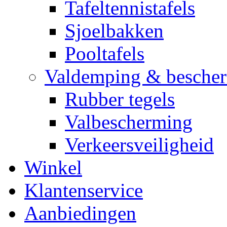
Tafeltennistafels
Sjoelbakken
Pooltafels
Valdemping & besche
Rubber tegels
Valbescherming
Verkeersveiligheid
Winkel
Klantenservice
Aanbiedingen