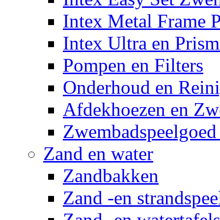
Intex Metal Frame 
Intex Ultra en Pris
Pompen en Filters
Onderhoud en Reini
Afdekhoezen en Z
Zwembadspeelgoed 
Zand en water
Zandbakken
Zand -en strandspee
Zand -en watertafel