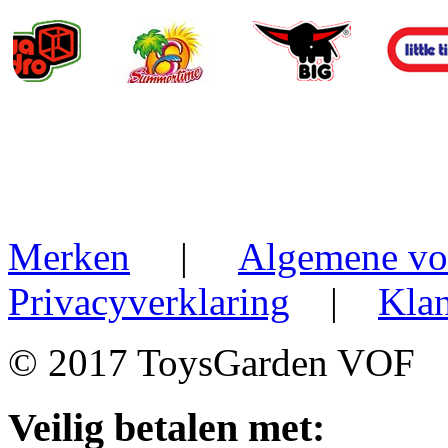
Merken
|
Algemene vo
Privacyverklaring
|
Klan
© 2017 ToysGarden VOF
Veilig betalen met: