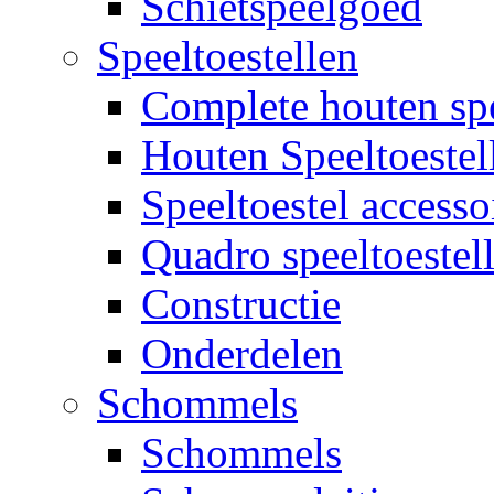
Schietspeelgoed
Speeltoestellen
Complete houten spe
Houten Speeltoestel
Speeltoestel accesso
Quadro speeltoestel
Constructie
Onderdelen
Schommels
Schommels