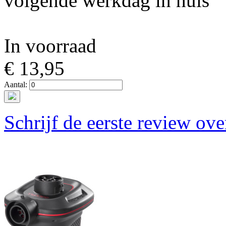
volgende werkdag in huis
In voorraad
€ 13,95
Aantal:
Schrijf de eerste review ove