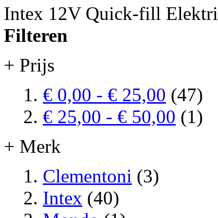
Intex 12V Quick-fill Elekt
Filteren
+ Prijs
€ 0,00
-
€ 25,00
(47)
€ 25,00
-
€ 50,00
(1)
+ Merk
Clementoni
(3)
Intex
(40)