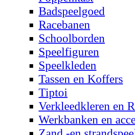
Badspeelgoed
Racebanen
Schoolborden
Speelfiguren
Speelkleden
Tassen en Koffers
Tiptoi
Verkleedkleren en R
Werkbanken en acce
Zand -en strandspee