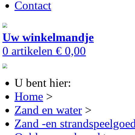
Contact
Uw winkelmandje
0 artikelen
€ 0,00
U bent hier:
Home
>
Zand en water
>
Zand -en strandspeelgoe