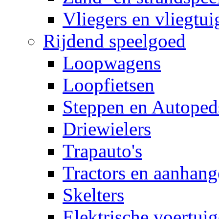
Vliegers en vliegtui
Rijdend speelgoed
Loopwagens
Loopfietsen
Steppen en Autoped
Driewielers
Trapauto's
Tractors en aanhang
Skelters
Elektrische voertui