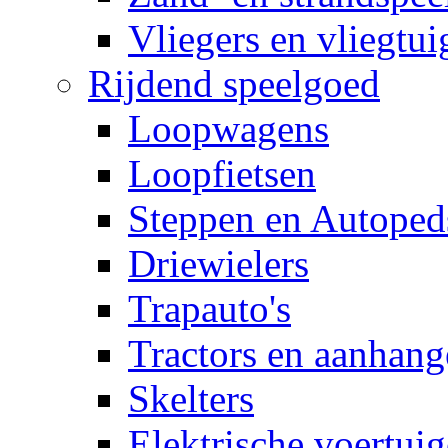
Vliegers en vliegtui
Rijdend speelgoed
Loopwagens
Loopfietsen
Steppen en Autoped
Driewielers
Trapauto's
Tractors en aanhang
Skelters
Elektrische voertui