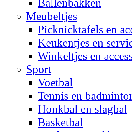
Ballenbakken
Meubeltjes
Picknicktafels en ac
Keukentjes en servi
Winkeltjes en access
Sport
Voetbal
Tennis en badminto
Honkbal en slagbal
Basketbal