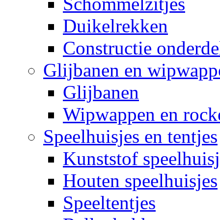
Schommelzitjes
Duikelrekken
Constructie onderde
Glijbanen en wipwapp
Glijbanen
Wipwappen en rock
Speelhuisjes en tentjes
Kunststof speelhuisj
Houten speelhuisjes
Speeltentjes