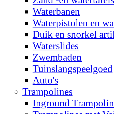
Waterbanen
Waterpistolen en wa
Duik en snorkel arti
Waterslides
Zwembaden
Tuinslangspeelgoed
Auto's
Trampolines
Inground Trampolin