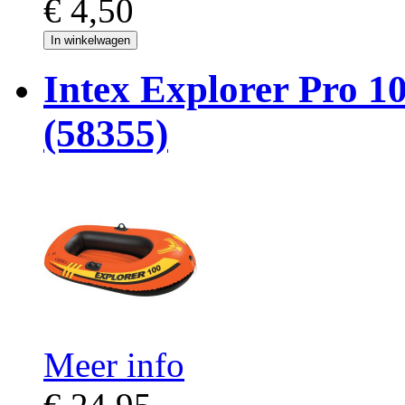
€ 4,50
In winkelwagen
Intex Explorer Pro 1
(58355)
Meer info