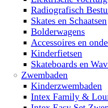
Radiografisch Bestu
Skates en Schaatsen
Bolderwagens
Accessoires en onde
Kinderfietsen
Skateboards en Wav
Zwembaden
Kinderzwembaden
Intex Family & Lou
Intex Easy Set Zw