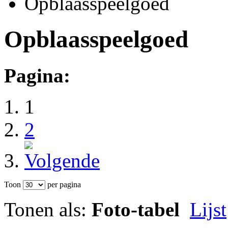
Opblaasspeelgoed
Opblaasspeelgoed
Pagina:
1
2
Toon
per pagina
Tonen als:
Foto-tabel
Lijst