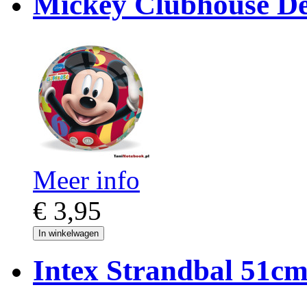
Mickey Clubhouse D
Meer info
€ 3,95
In winkelwagen
Intex Strandbal 51cm