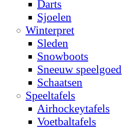
Darts
Sjoelen
Winterpret
Sleden
Snowboots
Sneeuw speelgoed
Schaatsen
Speeltafels
Airhockeytafels
Voetbaltafels