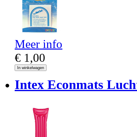
Meer info
€ 1,00
In winkelwagen
Intex Econmats Luch