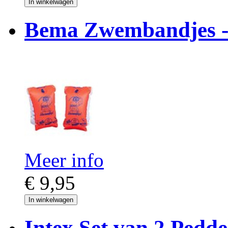
In winkelwagen
Bema Zwembandjes - l
Meer info
€ 9,95
In winkelwagen
Intex Set van 2 Pedde