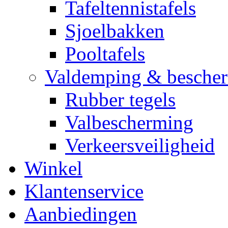
Tafeltennistafels
Sjoelbakken
Pooltafels
Valdemping & besche
Rubber tegels
Valbescherming
Verkeersveiligheid
Winkel
Klantenservice
Aanbiedingen