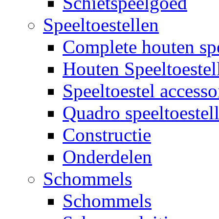
Schietspeelgoed
Speeltoestellen
Complete houten spe
Houten Speeltoestel
Speeltoestel accesso
Quadro speeltoestel
Constructie
Onderdelen
Schommels
Schommels