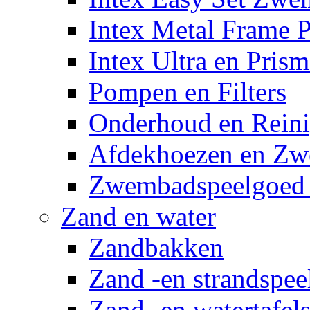
Intex Metal Frame 
Intex Ultra en Pris
Pompen en Filters
Onderhoud en Reini
Afdekhoezen en Z
Zwembadspeelgoed 
Zand en water
Zandbakken
Zand -en strandspee
Zand -en watertafel