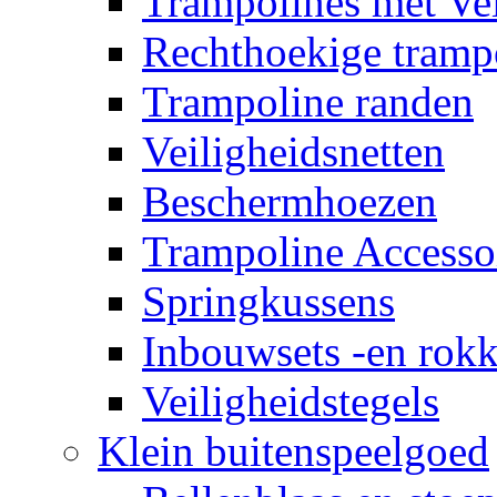
Trampolines met Vei
Rechthoekige tramp
Trampoline randen
Veiligheidsnetten
Beschermhoezen
Trampoline Accesso
Springkussens
Inbouwsets -en rok
Veiligheidstegels
Klein buitenspeelgoed