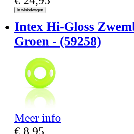
€ 24,95
In winkelwagen
Intex Hi-Gloss Zwem
Groen - (59258)
Meer info
€ 8,95