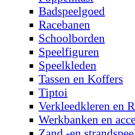
Badspeelgoed
Racebanen
Schoolborden
Speelfiguren
Speelkleden
Tassen en Koffers
Tiptoi
Verkleedkleren en R
Werkbanken en acce
Zand -en strandspee