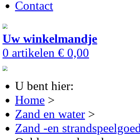
Contact
Uw winkelmandje
0 artikelen
€ 0,00
U bent hier:
Home
>
Zand en water
>
Zand -en strandspeelgoe