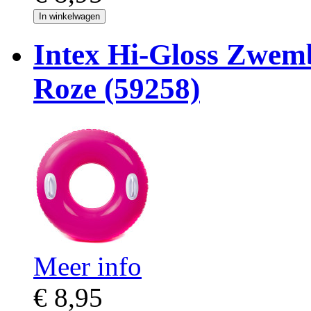
In winkelwagen
Intex Hi-Gloss Zwe
Roze (59258)
Meer info
€ 8,95