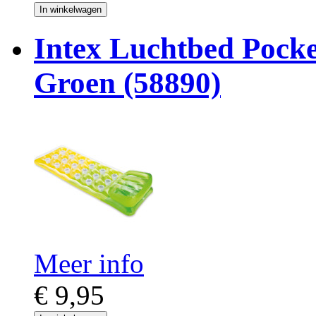
In winkelwagen
Intex Luchtbed Pock
Groen (58890)
Meer info
€ 9,95