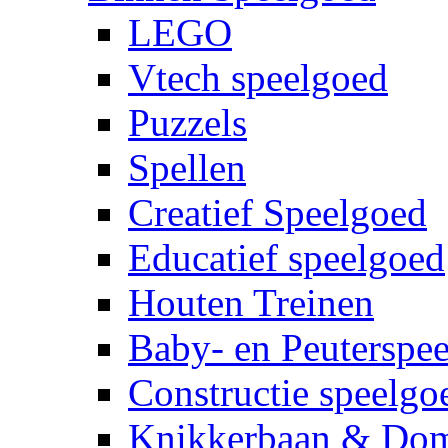
LEGO
Vtech speelgoed
Puzzels
Spellen
Creatief Speelgoed
Educatief speelgoed
Houten Treinen
Baby- en Peuterspe
Constructie speelgo
Knikkerbaan & Do