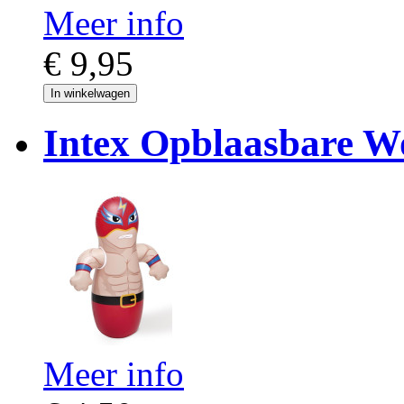
Meer info
€ 9,95
In winkelwagen
Intex Opblaasbare Wo
Meer info