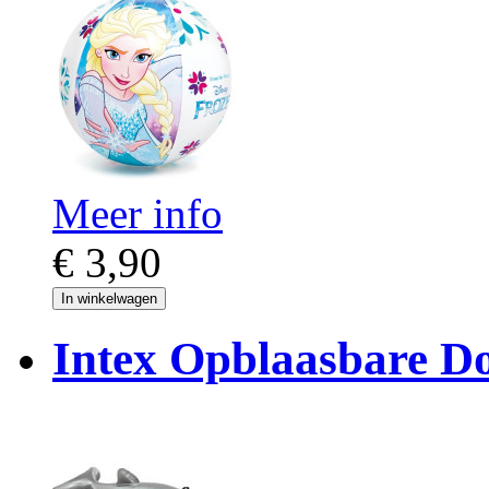
Meer info
€ 3,90
In winkelwagen
Intex Opblaasbare Do