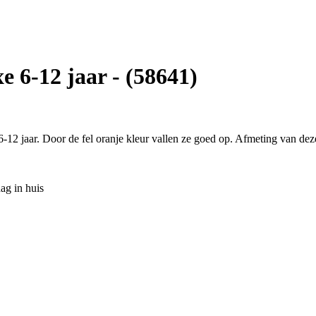
 6-12 jaar - (58641)
6-12 jaar. Door de fel oranje kleur vallen ze goed op. Afmeting van d
ag in huis