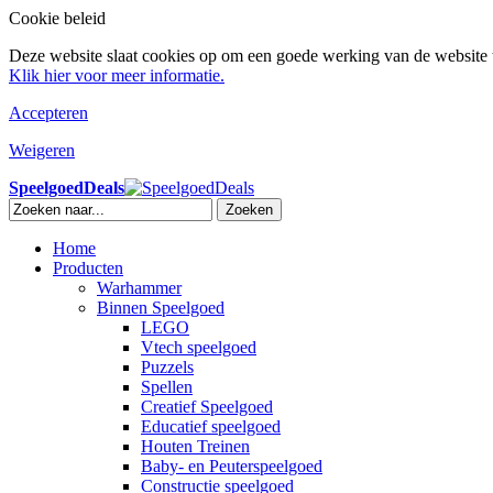
Cookie beleid
Deze website slaat cookies op om een goede werking van de website t
Klik hier voor meer informatie.
Accepteren
Weigeren
SpeelgoedDeals
Zoeken
Home
Producten
Warhammer
Binnen Speelgoed
LEGO
Vtech speelgoed
Puzzels
Spellen
Creatief Speelgoed
Educatief speelgoed
Houten Treinen
Baby- en Peuterspeelgoed
Constructie speelgoed