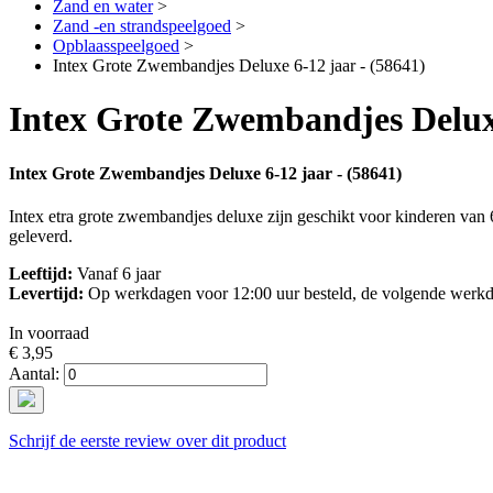
Zand en water
>
Zand -en strandspeelgoed
>
Opblaasspeelgoed
>
Intex Grote Zwembandjes Deluxe 6-12 jaar - (58641)
Intex Grote Zwembandjes Deluxe
Intex Grote Zwembandjes Deluxe 6-12 jaar - (58641)
Intex etra grote zwembandjes deluxe zijn geschikt voor kinderen van 
geleverd.
Leeftijd:
Vanaf 6 jaar
Levertijd:
Op werkdagen voor 12:00 uur besteld, de volgende werkd
In voorraad
€ 3,95
Aantal:
Schrijf de eerste review over dit product