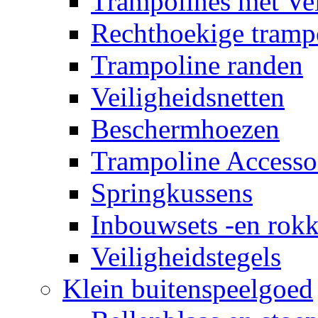
Trampolines met Vei
Rechthoekige tramp
Trampoline randen
Veiligheidsnetten
Beschermhoezen
Trampoline Accesso
Springkussens
Inbouwsets -en rok
Veiligheidstegels
Klein buitenspeelgoed