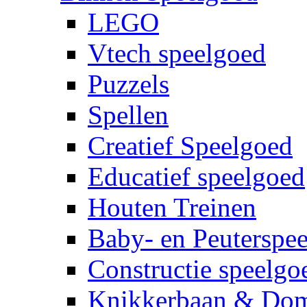
LEGO
Vtech speelgoed
Puzzels
Spellen
Creatief Speelgoed
Educatief speelgoed
Houten Treinen
Baby- en Peuterspe
Constructie speelgo
Knikkerbaan & Do