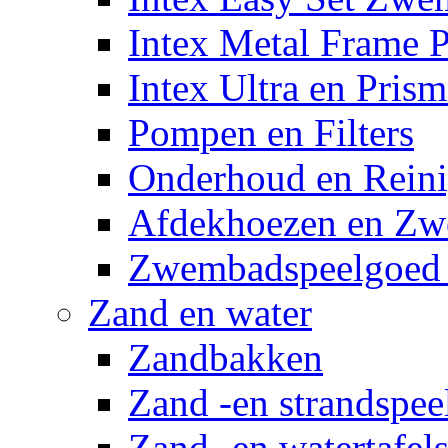
Intex Metal Frame 
Intex Ultra en Pris
Pompen en Filters
Onderhoud en Reini
Afdekhoezen en Z
Zwembadspeelgoed 
Zand en water
Zandbakken
Zand -en strandspee
Zand -en watertafel