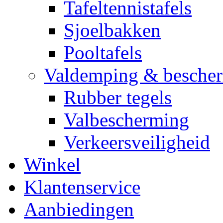
Tafeltennistafels
Sjoelbakken
Pooltafels
Valdemping & besche
Rubber tegels
Valbescherming
Verkeersveiligheid
Winkel
Klantenservice
Aanbiedingen