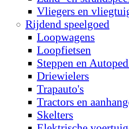
Vliegers en vliegtui
Rijdend speelgoed
Loopwagens
Loopfietsen
Steppen en Autoped
Driewielers
Trapauto's
Tractors en aanhang
Skelters
Elektrische voertui