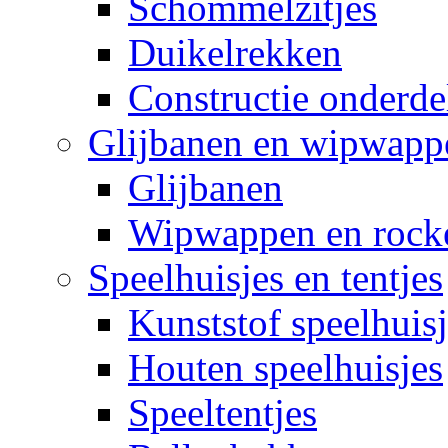
Schommelzitjes
Duikelrekken
Constructie onderde
Glijbanen en wipwapp
Glijbanen
Wipwappen en rock
Speelhuisjes en tentjes
Kunststof speelhuisj
Houten speelhuisjes
Speeltentjes