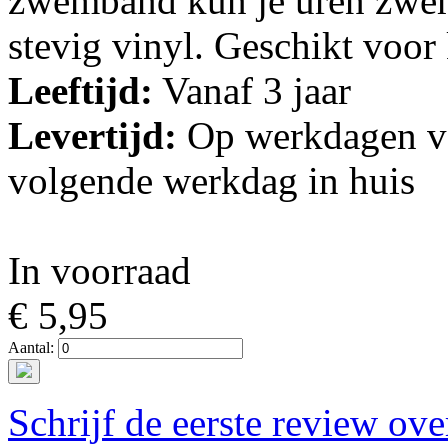
zwemband kun je uren zwe
stevig vinyl. Geschikt voor 
Leeftijd:
Vanaf 3 jaar
Levertijd:
Op werkdagen vo
volgende werkdag in huis
In voorraad
€ 5,95
Aantal:
Schrijf de eerste review ove