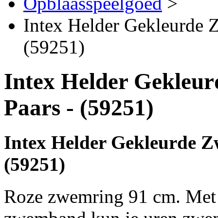
Opblaasspeelgoed
>
Intex Helder Gekleurde
(59251)
Intex Helder Gekleu
Paars - (59251)
Intex Helder Gekleurde 
(59251)
Roze zwemring 91 cm. Met 