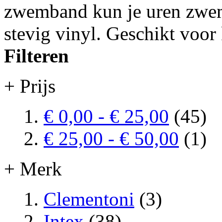
zwemband kun je uren zwe
stevig vinyl. Geschikt voor 
Filteren
+ Prijs
€ 0,00
-
€ 25,00
(45)
€ 25,00
-
€ 50,00
(1)
+ Merk
Clementoni
(3)
Intex
(38)