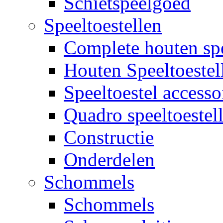
Schietspeelgoed
Speeltoestellen
Complete houten spe
Houten Speeltoestel
Speeltoestel accesso
Quadro speeltoestel
Constructie
Onderdelen
Schommels
Schommels