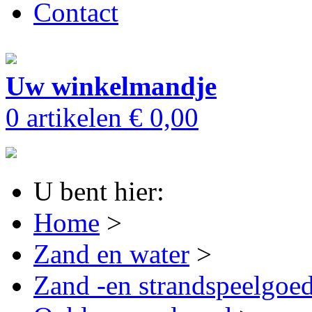
Contact
Uw winkelmandje
0 artikelen
€ 0,00
U bent hier:
Home
>
Zand en water
>
Zand -en strandspeelgoe