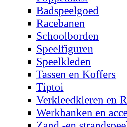
Badspeelgoed
Racebanen
Schoolborden
Speelfiguren
Speelkleden
Tassen en Koffers
Tiptoi
Verkleedkleren en R
Werkbanken en acce
Zand -en strandspee