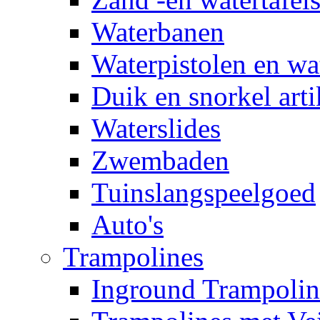
Waterbanen
Waterpistolen en wa
Duik en snorkel arti
Waterslides
Zwembaden
Tuinslangspeelgoed
Auto's
Trampolines
Inground Trampolin