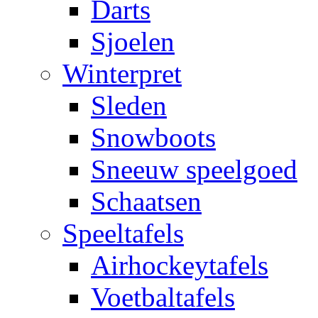
Darts
Sjoelen
Winterpret
Sleden
Snowboots
Sneeuw speelgoed
Schaatsen
Speeltafels
Airhockeytafels
Voetbaltafels