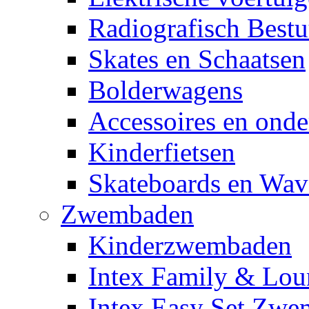
Radiografisch Bestu
Skates en Schaatsen
Bolderwagens
Accessoires en onde
Kinderfietsen
Skateboards en Wav
Zwembaden
Kinderzwembaden
Intex Family & Lou
Intex Easy Set Zw