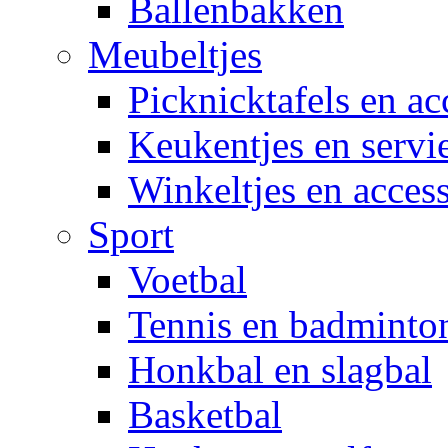
Ballenbakken
Meubeltjes
Picknicktafels en ac
Keukentjes en servi
Winkeltjes en access
Sport
Voetbal
Tennis en badminto
Honkbal en slagbal
Basketbal