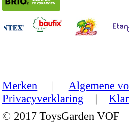
Merken
|
Algemene vo
Privacyverklaring
|
Klan
© 2017 ToysGarden VOF