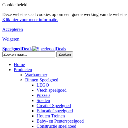
Cookie beleid
Deze website slaat cookies op om een goede werking van de website t
Klik hier voor meer informatie.
Accepteren
Weigeren
SpeelgoedDeals
Zoeken
Home
Producten
Warhammer
Binnen Speelgoed
LEGO
Vtech speelgoed
Puzzels
Spellen
Creatief Speelgoed
Educatief speelgoed
Houten Treinen
Baby- en Peuterspeelgoed
Constructie speelgoed