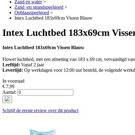
Zand en water
>
Zand -en strandspeelgoed
>
Opblaasspeelgoed
>
Intex Luchtbed 183x69cm Vissen Blauw
Intex Luchtbed 183x69cm Visse
Intex Luchtbed 183x69cm Vissen Blauw
Flower luchtbed, met een afmeting van 183 x 69 cm, vervaardigd van
Leeftijd:
Vanaf 2 jaar
Levertijd:
Op werkdagen voor 12:00 uur besteld, de volgende werkd
In voorraad
€ 7,99
Aantal:
Schrijf de eerste review over dit product