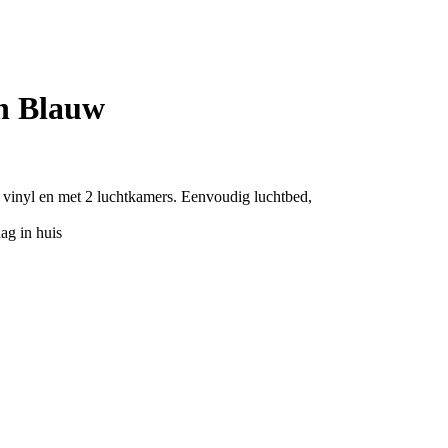
n Blauw
 vinyl en met 2 luchtkamers. Eenvoudig luchtbed,
ag in huis