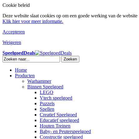
Cookie beleid
Deze website slaat cookies op om een goede werking van de website t
Klik hier voor meer informatie.
Accepteren
Weigeren
SpeelgoedDeals
Zoeken
Home
Producten
Warhammer
Binnen Speelgoed
LEGO
Vtech speelgoed
Puzzels
Spellen
Creatief Speelgoed
Educatief speelgoed
Houten Treinen
Baby- en Peuterspeelgoed
Constructie speelgoed