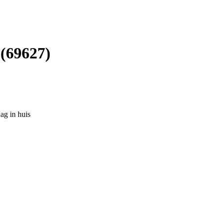
 (69627)
ag in huis