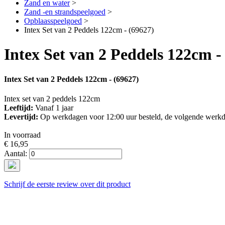
Zand en water
>
Zand -en strandspeelgoed
>
Opblaasspeelgoed
>
Intex Set van 2 Peddels 122cm - (69627)
Intex Set van 2 Peddels 122cm -
Intex Set van 2 Peddels 122cm - (69627)
Intex set van 2 peddels 122cm
Leeftijd:
Vanaf 1 jaar
Levertijd:
Op werkdagen voor 12:00 uur besteld, de volgende werkd
In voorraad
€ 16,95
Aantal:
Schrijf de eerste review over dit product