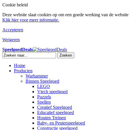
Cookie beleid
Deze website slaat cookies op om een goede werking van de website t
Klik hier voor meer informatie.
Accepteren
Weigeren
SpeelgoedDeals
Zoeken
Home
Producten
Warhammer
Binnen Speelgoed
LEGO
Vtech speelgoed
Puzzels
Spellen
Creatief Speelgoed
Educatief speelgoed
Houten Treinen
Baby- en Peuterspeelgoed
Constructie speelgoed