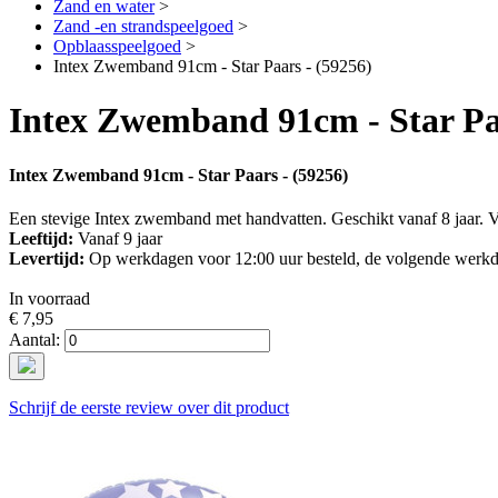
Zand en water
>
Zand -en strandspeelgoed
>
Opblaasspeelgoed
>
Intex Zwemband 91cm - Star Paars - (59256)
Intex Zwemband 91cm - Star Paa
Intex Zwemband 91cm - Star Paars - (59256)
Een stevige Intex zwemband met handvatten. Geschikt vanaf 8 jaar. 
Leeftijd:
Vanaf 9 jaar
Levertijd:
Op werkdagen voor 12:00 uur besteld, de volgende werkd
In voorraad
€ 7,95
Aantal:
Schrijf de eerste review over dit product