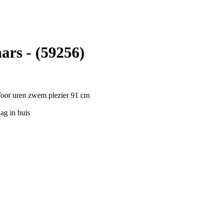
rs - (59256)
Voor uren zwem plezier 91 cm
ag in huis