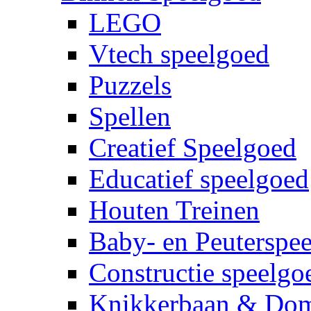
LEGO
Vtech speelgoed
Puzzels
Spellen
Creatief Speelgoed
Educatief speelgoed
Houten Treinen
Baby- en Peuterspe
Constructie speelgo
Knikkerbaan & Do