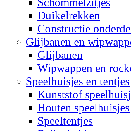
Schommelzitjes
Duikelrekken
Constructie onderde
Glijbanen en wipwapp
Glijbanen
Wipwappen en rock
Speelhuisjes en tentjes
Kunststof speelhuisj
Houten speelhuisjes
Speeltentjes