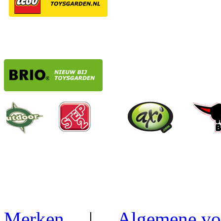
Merken
|
Algemene vo