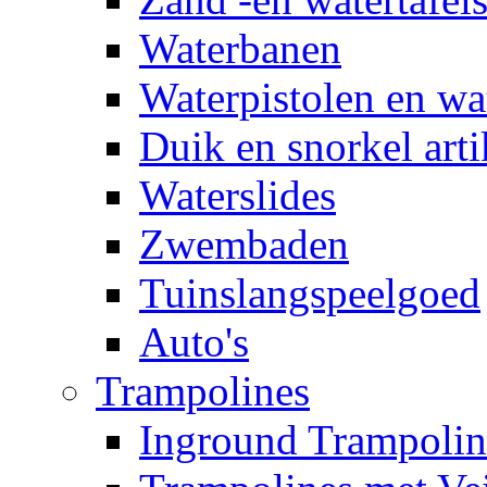
Waterbanen
Waterpistolen en wa
Duik en snorkel arti
Waterslides
Zwembaden
Tuinslangspeelgoed
Auto's
Trampolines
Inground Trampolin