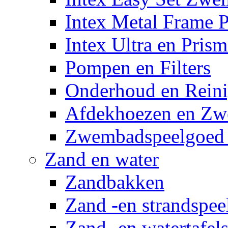
Intex Metal Frame 
Intex Ultra en Pris
Pompen en Filters
Onderhoud en Reini
Afdekhoezen en Z
Zwembadspeelgoed 
Zand en water
Zandbakken
Zand -en strandspee
Zand -en watertafel