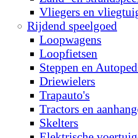
Vliegers en vliegtui
Rijdend speelgoed
Loopwagens
Loopfietsen
Steppen en Autoped
Driewielers
Trapauto's
Tractors en aanhang
Skelters
Elektrische voertui