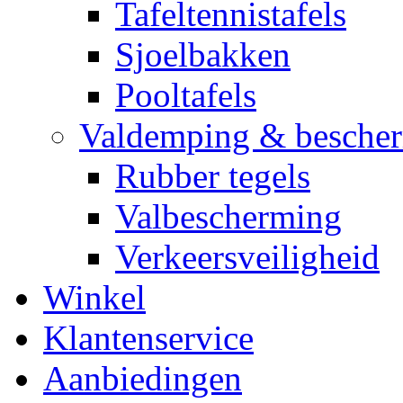
Tafeltennistafels
Sjoelbakken
Pooltafels
Valdemping & besche
Rubber tegels
Valbescherming
Verkeersveiligheid
Winkel
Klantenservice
Aanbiedingen