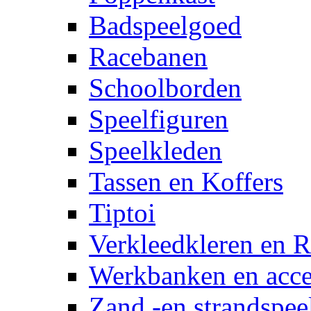
Badspeelgoed
Racebanen
Schoolborden
Speelfiguren
Speelkleden
Tassen en Koffers
Tiptoi
Verkleedkleren en R
Werkbanken en acce
Zand -en strandspee