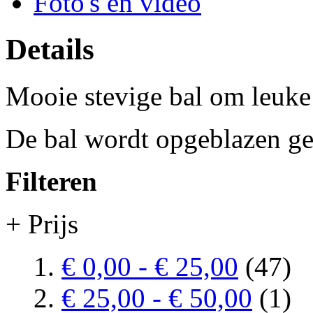
Foto's en video
Details
Mooie stevige bal om leuke 
De bal wordt opgeblazen ge
Filteren
+ Prijs
€ 0,00
-
€ 25,00
(47)
€ 25,00
-
€ 50,00
(1)