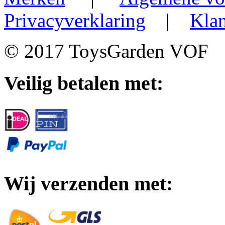
Privacyverklaring
|
Klan
© 2017 ToysGarden VOF
Veilig betalen met:
Wij verzenden met: