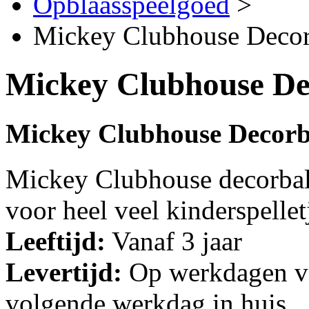
Opblaasspeelgoed
>
Mickey Clubhouse Deco
Mickey Clubhouse De
Mickey Clubhouse Decor
Mickey Clubhouse decorbal
voor heel veel kinderspellet
Leeftijd:
Vanaf 3 jaar
Levertijd:
Op werkdagen vo
volgende werkdag in huis