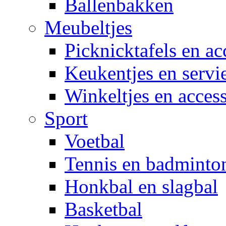
Ballenbakken
Meubeltjes
Picknicktafels en ac
Keukentjes en servi
Winkeltjes en access
Sport
Voetbal
Tennis en badminto
Honkbal en slagbal
Basketbal