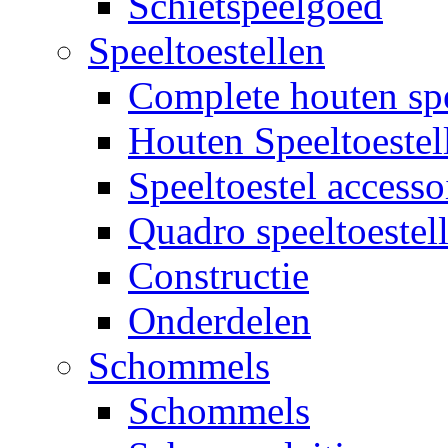
Schietspeelgoed
Speeltoestellen
Complete houten spe
Houten Speeltoestel
Speeltoestel accesso
Quadro speeltoestel
Constructie
Onderdelen
Schommels
Schommels