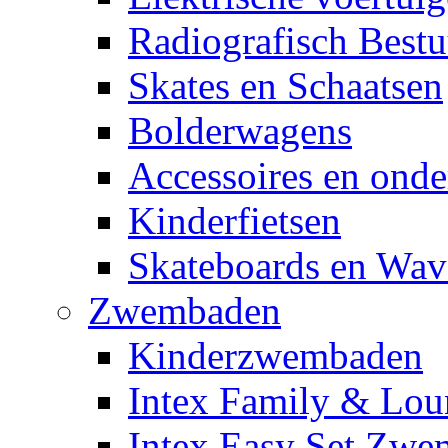
Radiografisch Bestu
Skates en Schaatsen
Bolderwagens
Accessoires en onde
Kinderfietsen
Skateboards en Wav
Zwembaden
Kinderzwembaden
Intex Family & Lou
Intex Easy Set Zw