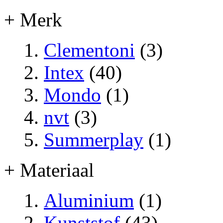
+ Merk
Clementoni
(3)
Intex
(40)
Mondo
(1)
nvt
(3)
Summerplay
(1)
+ Materiaal
Aluminium
(1)
Kunststof
(43)