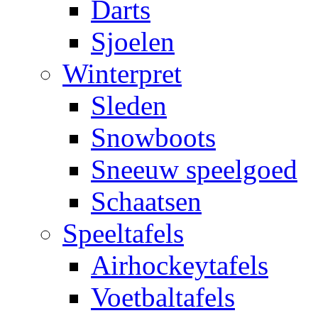
Darts
Sjoelen
Winterpret
Sleden
Snowboots
Sneeuw speelgoed
Schaatsen
Speeltafels
Airhockeytafels
Voetbaltafels