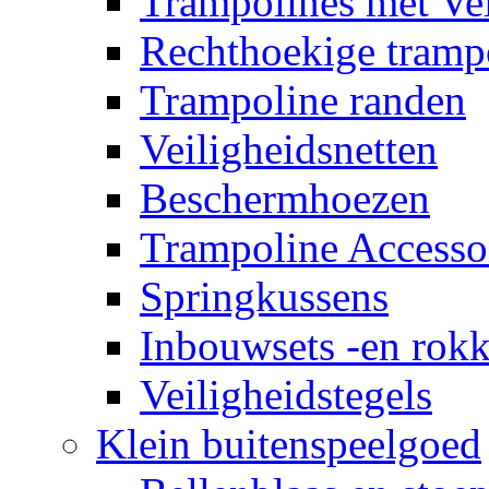
Trampolines met Vei
Rechthoekige tramp
Trampoline randen
Veiligheidsnetten
Beschermhoezen
Trampoline Accesso
Springkussens
Inbouwsets -en rok
Veiligheidstegels
Klein buitenspeelgoed