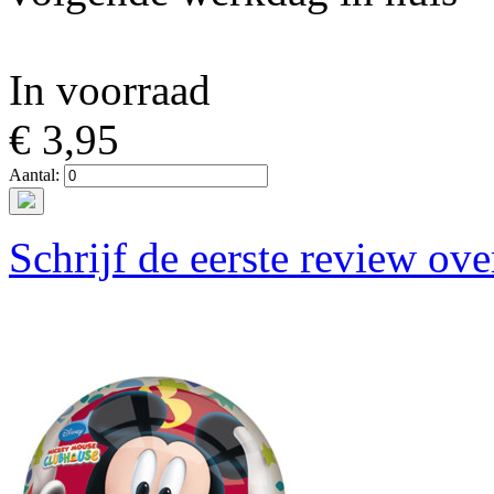
In voorraad
€ 3,95
Aantal:
Schrijf de eerste review ove