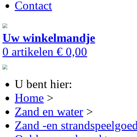
Contact
Uw winkelmandje
0 artikelen
€ 0,00
U bent hier:
Home
>
Zand en water
>
Zand -en strandspeelgoe