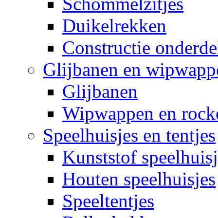
Schommelzitjes
Duikelrekken
Constructie onderde
Glijbanen en wipwapp
Glijbanen
Wipwappen en rock
Speelhuisjes en tentjes
Kunststof speelhuisj
Houten speelhuisjes
Speeltentjes