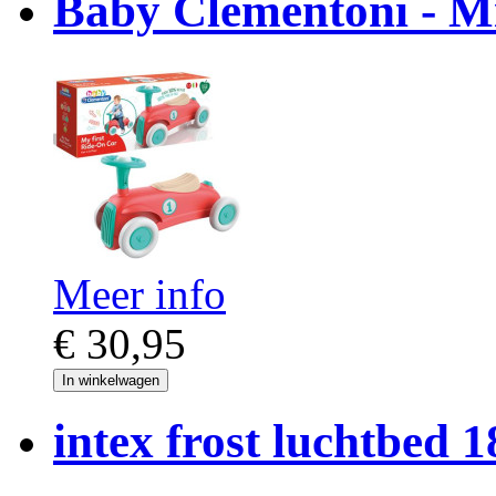
Baby Clementoni - M
Meer info
€ 30,95
In winkelwagen
intex frost luchtbed 