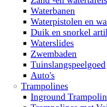
Waterbanen
Waterpistolen en wa
Duik en snorkel arti
Waterslides
Zwembaden
Tuinslangspeelgoed
Auto's
Trampolines
Inground Trampolin