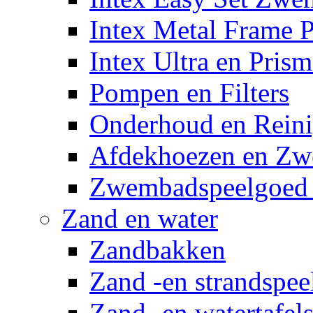
Intex Metal Frame 
Intex Ultra en Pris
Pompen en Filters
Onderhoud en Reini
Afdekhoezen en Z
Zwembadspeelgoed 
Zand en water
Zandbakken
Zand -en strandspee
Zand -en watertafel