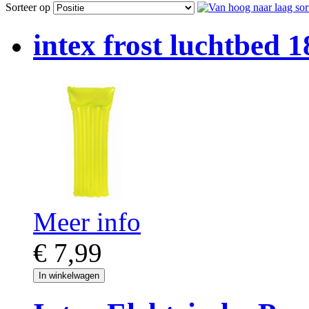
Sorteer op
intex frost luchtbed 
Meer info
€ 7,99
In winkelwagen