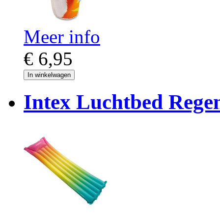
Meer info
€ 6,95
In winkelwagen
Intex Luchtbed Rege