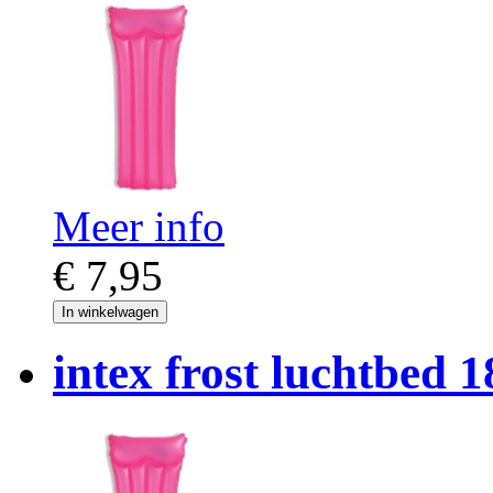
Meer info
€ 7,95
In winkelwagen
intex frost luchtbed 