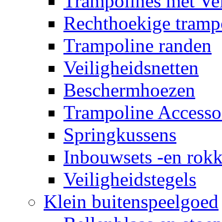
Trampolines met Vei
Rechthoekige tramp
Trampoline randen
Veiligheidsnetten
Beschermhoezen
Trampoline Accesso
Springkussens
Inbouwsets -en rok
Veiligheidstegels
Klein buitenspeelgoed