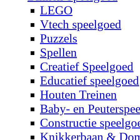
LEGO
Vtech speelgoed
Puzzels
Spellen
Creatief Speelgoed
Educatief speelgoed
Houten Treinen
Baby- en Peuterspe
Constructie speelgo
Knikkerbaan & Do