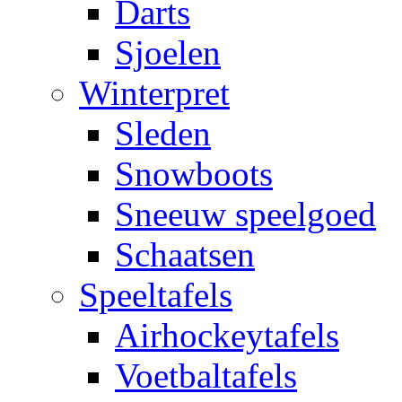
Darts
Sjoelen
Winterpret
Sleden
Snowboots
Sneeuw speelgoed
Schaatsen
Speeltafels
Airhockeytafels
Voetbaltafels