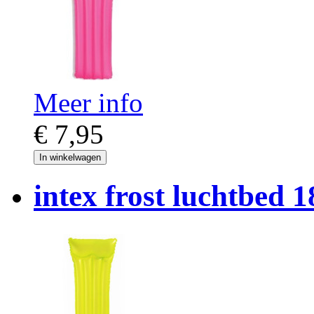
Meer info
€ 7,95
In winkelwagen
intex frost luchtbed 