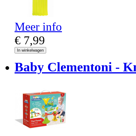
Meer info
€ 7,99
In winkelwagen
Baby Clementoni - K