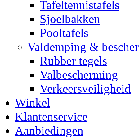
Tafeltennistafels
Sjoelbakken
Pooltafels
Valdemping & besche
Rubber tegels
Valbescherming
Verkeersveiligheid
Winkel
Klantenservice
Aanbiedingen