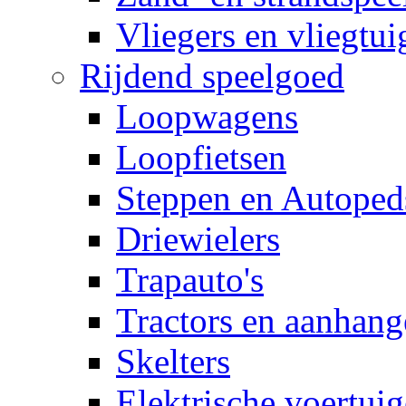
Vliegers en vliegtui
Rijdend speelgoed
Loopwagens
Loopfietsen
Steppen en Autoped
Driewielers
Trapauto's
Tractors en aanhang
Skelters
Elektrische voertui