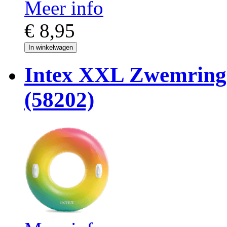
Meer info
€ 8,95
In winkelwagen
Intex XXL Zwemring
(58202)