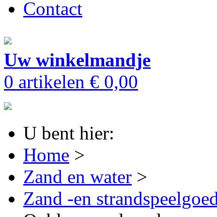
Contact
Uw winkelmandje
0 artikelen
€ 0,00
U bent hier:
Home
>
Zand en water
>
Zand -en strandspeelgoe