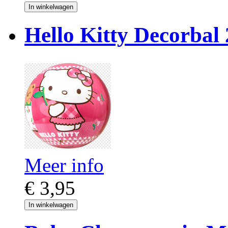
In winkelwagen
Hello Kitty Decorbal
Meer info
€ 3,95
In winkelwagen