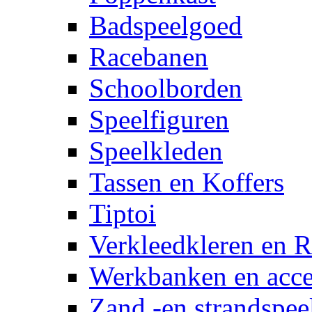
Badspeelgoed
Racebanen
Schoolborden
Speelfiguren
Speelkleden
Tassen en Koffers
Tiptoi
Verkleedkleren en R
Werkbanken en acce
Zand -en strandspee