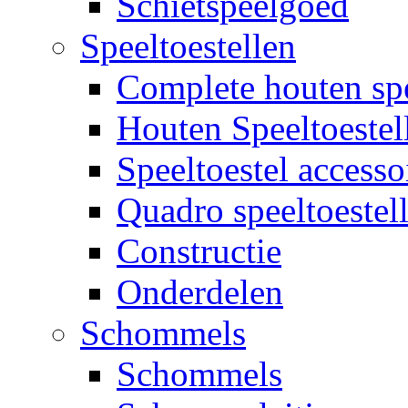
Schietspeelgoed
Speeltoestellen
Complete houten spe
Houten Speeltoestel
Speeltoestel accesso
Quadro speeltoestel
Constructie
Onderdelen
Schommels
Schommels