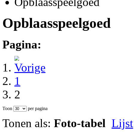
Opblaasspeelgoed
Opblaasspeelgoed
Pagina:
1
2
Toon
per pagina
Tonen als:
Foto-tabel
Lijst