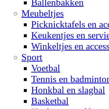
Ballenbakken
Meubeltjes
Picknicktafels en ac
Keukentjes en servi
Winkeltjes en access
Sport
Voetbal
Tennis en badminto
Honkbal en slagbal
Basketbal