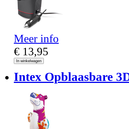
Meer info
€ 13,95
In winkelwagen
Intex Opblaasbare 3D 