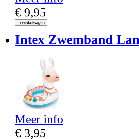
€ 9,95
In winkelwagen
Intex Zwemband Lam
Meer info
€ 3,95