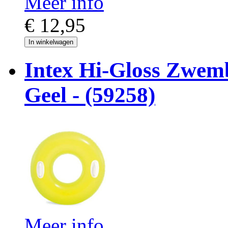
Meer info
€ 12,95
In winkelwagen
Intex Hi-Gloss Zwe
Geel - (59258)
Meer info