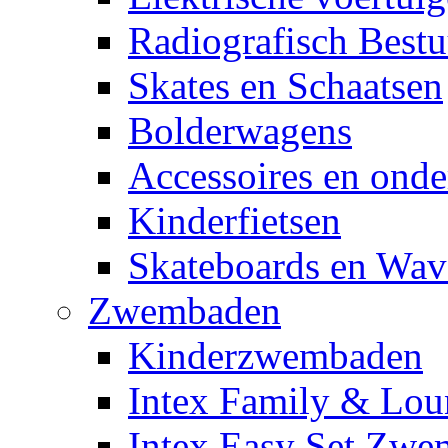
Radiografisch Bestu
Skates en Schaatsen
Bolderwagens
Accessoires en onde
Kinderfietsen
Skateboards en Wav
Zwembaden
Kinderzwembaden
Intex Family & Lou
Intex Easy Set Zw